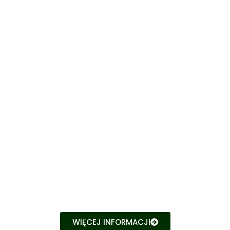
Dane kontaktowe
WIĘCEJ INFORMACJI