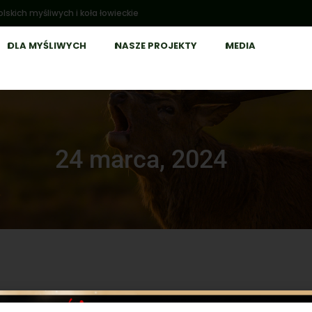
lskich myśliwych i koła łowieckie
DLA MYŚLIWYCH
NASZE PROJEKTY
MEDIA
24 marca, 2024