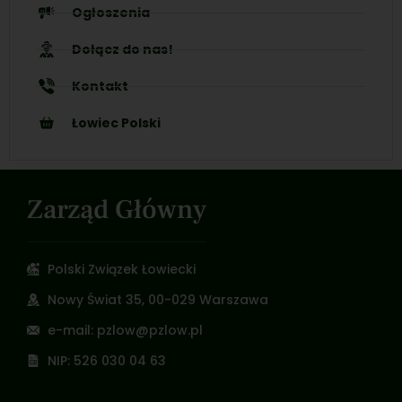
Ogłoszenia
Dołącz do nas!
Kontakt
Łowiec Polski
Zarząd Główny
Polski Związek Łowiecki
Nowy Świat 35, 00-029 Warszawa
e-mail: pzlow@pzlow.pl
NIP: 526 030 04 63