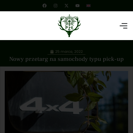
25 marca, 2022
Nowy przetarg na samochody typu pick-up