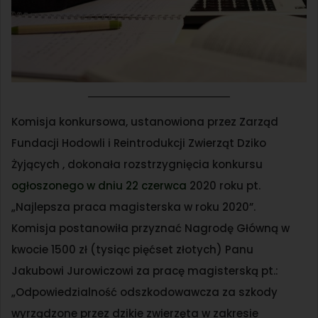
Komisja konkursowa, ustanowiona przez Zarząd
Fundacji Hodowli i Reintrodukcji Zwierząt Dziko
Żyjących , dokonała rozstrzygnięcia konkursu
ogłoszonego w dniu 22 czerwca
2020 roku pt.
„Najlepsza praca magisterska w roku 2020”.
Komisja postanowiła przyznać Nagrodę Główną w
kwocie 1500 zł (tysiąc pięćset złotych) Panu
Jakubowi Jurowiczowi za pracę magisterską pt.:
„Odpowiedzialność odszkodowawcza za szkody
wyrządzone przez dzikie zwierzęta w zakresie