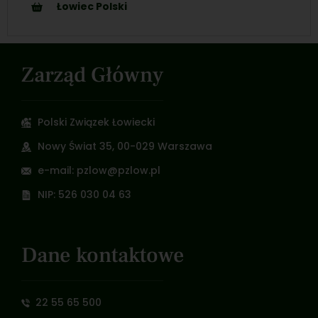
Łowiec Polski
Zarząd Główny
Polski Związek Łowiecki
Nowy Świat 35, 00-029 Warszawa
e-mail: pzlow@pzlow.pl
NIP: 526 030 04 63
Dane kontaktowe
22 55 65 500