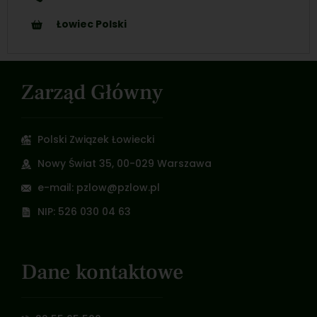
Łowiec Polski
Zarząd Główny
Polski Związek Łowiecki
Nowy Świat 35, 00-029 Warszawa
e-mail: pzlow@pzlow.pl
NIP: 526 030 04 63
Dane kontaktowe