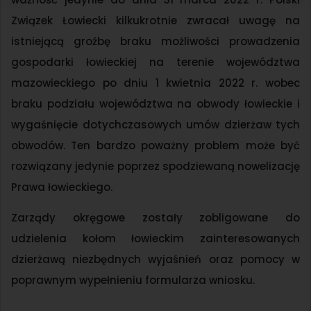
Związek Łowiecki kilkukrotnie zwracał uwagę na
istniejącą groźbę braku możliwości prowadzenia
gospodarki łowieckiej na terenie województwa
mazowieckiego po dniu 1 kwietnia 2022 r. wobec
braku podziału województwa na obwody łowieckie i
wygaśnięcie dotychczasowych umów dzierżaw tych
obwodów. Ten bardzo poważny problem może być
rozwiązany jedynie poprzez spodziewaną nowelizację
Prawa łowieckiego.
Zarządy okręgowe zostały zobligowane do
udzielenia kołom łowieckim zainteresowanych
dzierżawą niezbędnych wyjaśnień oraz pomocy w
poprawnym wypełnieniu formularza wniosku.