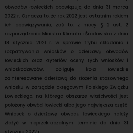
obwodów łowieckich obowiązują do dnia 31 marca
2022 r. Oznacza to, że rok 2022 jest ostatnim rokiem
ich obowiązywania, zaś to, z mocy § 2 ust. 2
rozporządzenia Ministra Klimatu i Środowiska z dnia
18 stycznia 2021 r. w sprawie trybu składania i
rozpatrywania wniosków o dzierżawę obwodów
łowieckich oraz kryteriów oceny tych wniosków i
wnioskodawców, obliguje koła łowieckie
zainteresowane dzierżawą do złożenia stosownego
wniosku w zarządzie okręgowym Polskiego Związku
Łowieckiego, na którego obszarze właściwości jest
położony obwód łowiecki albo jego największa część.
Wniosek o dzierżawę obwodu łowieckiego należy
złożyć w nieprzekraczalnym terminie do dnia 31
stycznia 2022 r.