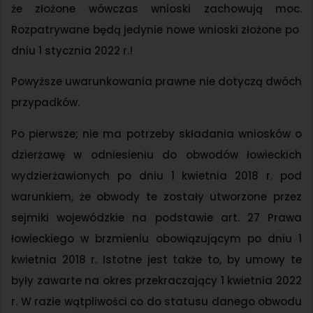
że złożone wówczas wnioski zachowują moc.
Rozpatrywane będą jedynie nowe wnioski złożone po
dniu 1 stycznia 2022 r.!
Powyższe uwarunkowania prawne nie dotyczą dwóch
przypadków.
Po pierwsze; nie ma potrzeby składania wniosków o
dzierżawę w odniesieniu do obwodów łowieckich
wydzierżawionych po dniu 1 kwietnia 2018 r. pod
warunkiem, że obwody te zostały utworzone przez
sejmiki wojewódzkie na podstawie art. 27 Prawa
łowieckiego w brzmieniu obowiązującym po dniu 1
kwietnia 2018 r. Istotne jest także to, by umowy te
były zawarte na okres przekraczający 1 kwietnia 2022
r. W razie wątpliwości co do statusu danego obwodu