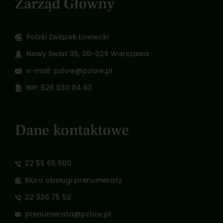
Zarząd Główny
Polski Związek Łowiecki
Nowy Świat 35, 00-029 Warszawa
e-mail: pzlow@pzlow.pl
NIP: 526 030 04 63
Dane kontaktowe
22 55 65 500
Biuro obsługi prenumeraty
22 336 75 52
prenumerata@pzlow.pl