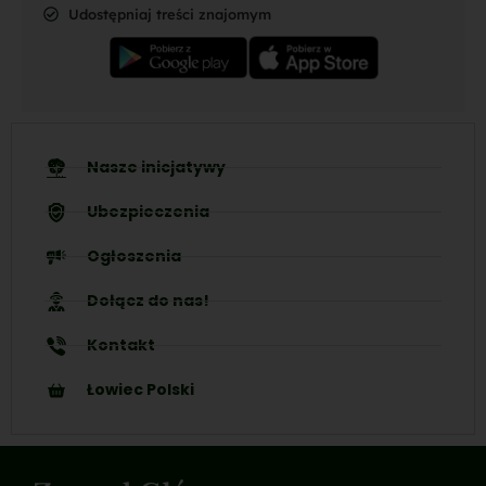
Udostępniaj treści znajomym
Nasze inicjatywy
Ubezpieczenia
Ogłoszenia
Dołącz do nas!
Kontakt
Łowiec Polski