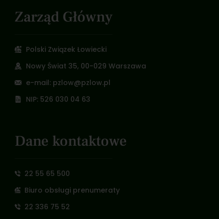
Zarząd Główny
Polski Związek Łowiecki
Nowy Świat 35, 00-029 Warszawa
e-mail: pzlow@pzlow.pl
NIP: 526 030 04 63
Dane kontaktowe
22 55 65 500
Biuro obsługi prenumeraty
22 336 75 52