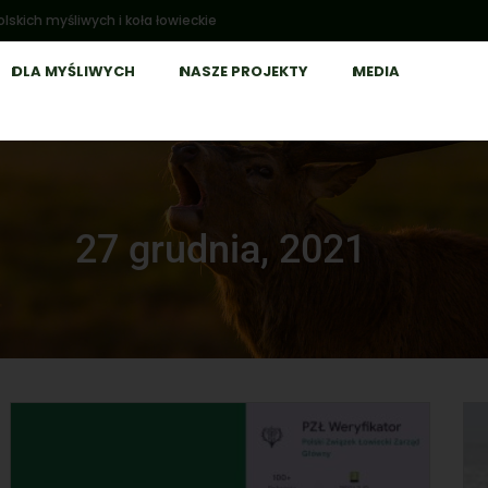
lskich myśliwych i koła łowieckie
DLA MYŚLIWYCH
NASZE PROJEKTY
MEDIA
27 grudnia, 2021