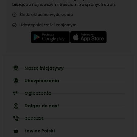
bieżąco z najnowszymi treściami związanych stron.
Śledź aktualne wydarzenia
Udostępniaj treści znajomym
Nasze inicjatywy
Ubezpieczenia
Ogłoszenia
Dołącz do nas!
Kontakt
Łowiec Polski