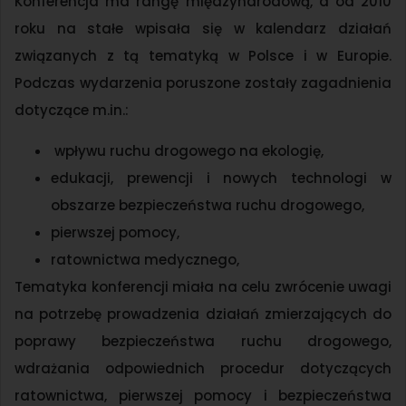
Konferencja ma rangę międzynarodową, a od 2010
roku na stałe wpisała się w kalendarz działań
związanych z tą tematyką w Polsce i w Europie.
Podczas wydarzenia poruszone zostały zagadnienia
dotyczące m.in.:
wpływu ruchu drogowego na ekologię,
edukacji, prewencji i nowych technologi w
obszarze bezpieczeństwa ruchu drogowego,
pierwszej pomocy,
ratownictwa medycznego,
Tematyka konferencji miała na celu zwrócenie uwagi
na potrzebę prowadzenia działań zmierzających do
poprawy bezpieczeństwa ruchu drogowego,
wdrażania odpowiednich procedur dotyczących
ratownictwa, pierwszej pomocy i bezpieczeństwa