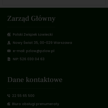
Zarząd Główny
Polski Związek Łowiecki
Nowy Świat 35, 00-029 Warszawa
e-mail: pzlow@pzlow.pl
NIP: 526 030 04 63
Dane kontaktowe
22 55 65 500
Biuro obsługi prenumeraty