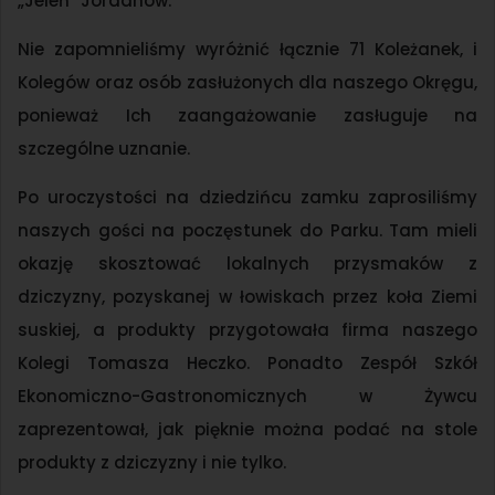
„Jeleń” Jordanów.
Nie zapomnieliśmy wyróżnić łącznie 71 Koleżanek, i
Kolegów oraz osób zasłużonych dla naszego Okręgu,
ponieważ Ich zaangażowanie zasługuje na
szczególne uznanie.
Po uroczystości na dziedzińcu zamku zaprosiliśmy
naszych gości na poczęstunek do Parku. Tam mieli
okazję skosztować lokalnych przysmaków z
dziczyzny, pozyskanej w łowiskach przez koła Ziemi
suskiej, a produkty przygotowała firma naszego
Kolegi Tomasza Heczko. Ponadto Zespół Szkół
Ekonomiczno-Gastronomicznych w Żywcu
zaprezentował, jak pięknie można podać na stole
produkty z dziczyzny i nie tylko.