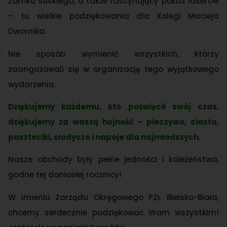
Zamku Suskiego, a także fascynujący pokaz laserów
– tu wielkie podziękowania dla Kolegi Macieja
Dwornika.
Nie sposób wymienić wszystkich, którzy
zaangażowali się w organizację tego wyjątkowego
wydarzenia.
Dziękujemy każdemu, kto poświęcił swój czas,
dziękujemy za waszą hojność – pieczywo, ciasta,
paszteciki, słodycze i napoje dla najmłodszych.
Nasze obchody były pełne jedności i koleżeństwa,
godne tej doniosłej rocznicy!
W imieniu Zarządu Okręgowego PZŁ Bielsko-Biała,
chcemy serdecznie podziękować Wam wszystkim!