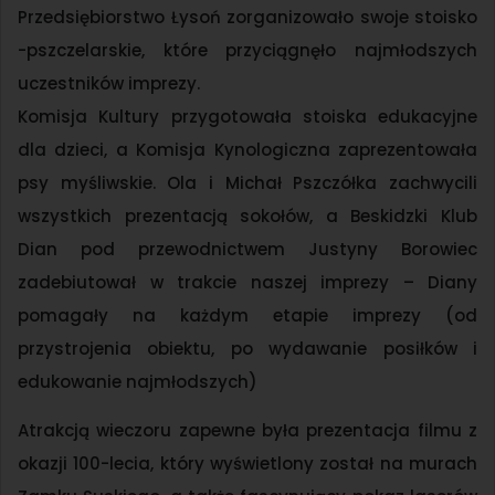
Przedsiębiorstwo Łysoń zorganizowało swoje stoisko
-pszczelarskie, które przyciągnęło najmłodszych
uczestników imprezy.
Komisja Kultury przygotowała stoiska edukacyjne
dla dzieci, a Komisja Kynologiczna zaprezentowała
psy myśliwskie. Ola i Michał Pszczółka zachwycili
wszystkich prezentacją sokołów, a Beskidzki Klub
Dian pod przewodnictwem Justyny Borowiec
zadebiutował w trakcie naszej imprezy – Diany
pomagały na każdym etapie imprezy (od
przystrojenia obiektu, po wydawanie posiłków i
edukowanie najmłodszych)
Atrakcją wieczoru zapewne była prezentacja filmu z
okazji 100-lecia, który wyświetlony został na murach