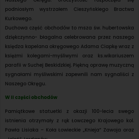
podniosłym wystrzałem Cieszyńskiego Bractwa
Kurkowego.
Duchowa część obchodów to msza św. hubertowska
dziękczynno- błagalna celebrowana przez naszego
księdza kapelana okręgowego Adama Ciapkę wraz z
księżmi kolegami-myśliwymi oraz ks.wikariuszem
parafii w Suchej Beskidzkiej. Piękną oprawę muzyczną
sygnałami myśliwskimi zapewnili nam sygnaliści z
Naszego Okręgu.
W II części obchodów
Pamiątkowe statuetki z okazji 100-lecia swego
istnienia otrzymały z rąk Łowczego Krajowego kol.
Pawła Lisiaka – Koła Łowieckie „Knieja” Zawoja oraz