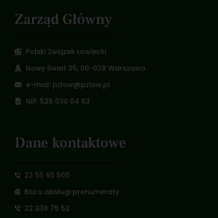
Zarząd Główny
Polski Związek Łowiecki
Nowy Świat 35, 00-029 Warszawa
e-mail: pzlow@pzlow.pl
NIP: 526 030 04 63
Dane kontaktowe
22 55 65 500
Biuro obsługi prenumeraty
22 336 75 52