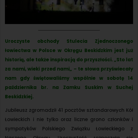
Uroczyste obchody Stulecia Zjednoczonego
łowiectwa w Polsce w Okręgu Beskidzkim jest już
historią, ale także inspiracją do przyszłości. „Sto lat
za nami, wieki przed nami„ – te słowa przyświecały
nam gdy świętowaliśmy wspólnie w sobotę 14
października br. na Zamku Suskim w Suchej
Beskidzkiej.
Jubileusz zgromadził 41 pocztów sztandarowych Kół
Łowieckich i nie tylko oraz liczne grono członków i
sympatyków Polskiego Związku Łowieckiego z
Naszego Okręgu. Uroczystość rozpoczęła się