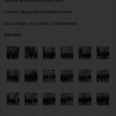
Jesteście wspaniali! Darz Bór!
Łowczy Okręgowy Grzegorz Siwiec
Autor zdjęć: Krzysztof J. Szpetkowski
GALERIA: