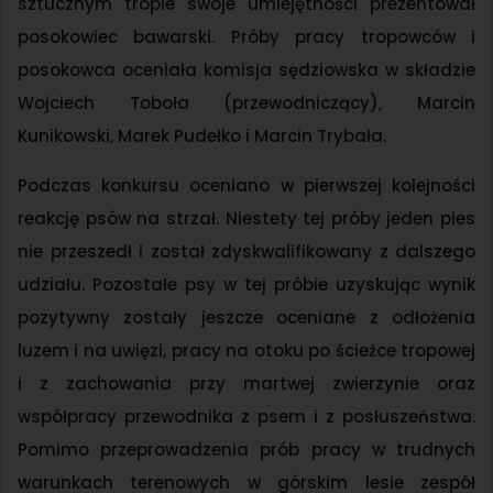
sztucznym tropie swoje umiejętności prezentował
posokowiec bawarski. Próby pracy tropowców i
posokowca oceniała komisja sędziowska w składzie
Wojciech Toboła (przewodniczący), Marcin
Kunikowski, Marek Pudełko i Marcin Trybała.
Podczas konkursu oceniano w pierwszej kolejności
reakcję psów na strzał. Niestety tej próby jeden pies
nie przeszedł i został zdyskwalifikowany z dalszego
udziału. Pozostałe psy w tej próbie uzyskując wynik
pozytywny zostały jeszcze oceniane z odłożenia
luzem i na uwięzi, pracy na otoku po ścieżce tropowej
i z zachowania przy martwej zwierzynie oraz
współpracy przewodnika z psem i z posłuszeństwa.
Pomimo przeprowadzenia prób pracy w trudnych
warunkach terenowych w górskim lesie zespół