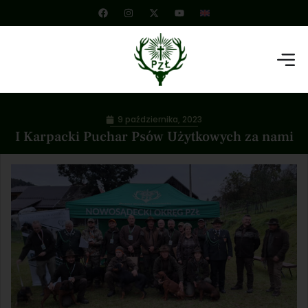
9 października, 2023
I Karpacki Puchar Psów Użytkowych za nami