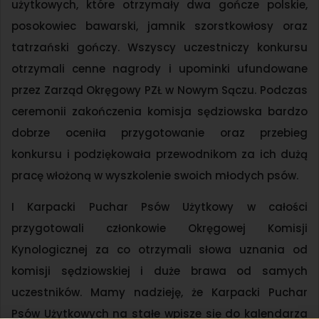
użytkowych, które otrzymały dwa gończe polskie,
posokowiec bawarski, jamnik szorstkowłosy oraz
tatrzański gończy. Wszyscy uczestniczy konkursu
otrzymali cenne nagrody i upominki ufundowane
przez Zarząd Okręgowy PZŁ w Nowym Sączu. Podczas
ceremonii zakończenia komisja sędziowska bardzo
dobrze oceniła przygotowanie oraz przebieg
konkursu i podziękowała przewodnikom za ich dużą
pracę włożoną w wyszkolenie swoich młodych psów.
I Karpacki Puchar Psów Użytkowy w całości
przygotowali członkowie Okręgowej Komisji
Kynologicznej za co otrzymali słowa uznania od
komisji sędziowskiej i duże brawa od samych
uczestników. Mamy nadzieję, że Karpacki Puchar
Psów Użytkowych na stałe wpisze się do kalendarza