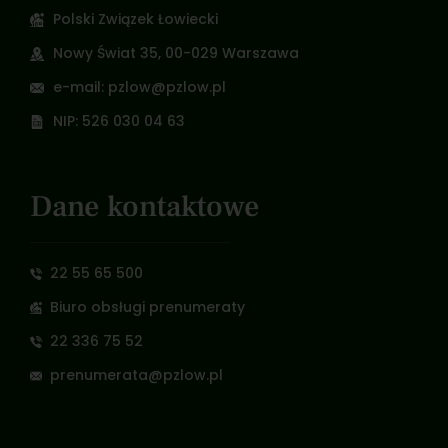
Polski Związek Łowiecki
Nowy Świat 35, 00-029 Warszawa
e-mail: pzlow@pzlow.pl
NIP: 526 030 04 63
Dane kontaktowe
22 55 65 500
Biuro obsługi prenumeraty
22 336 75 52
prenumerata@pzlow.pl