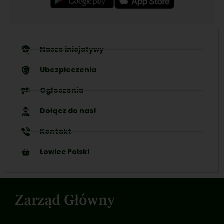
Nasze inicjatywy
Ubezpieczenia
Ogłoszenia
Dołącz do nas!
Kontakt
Łowiec Polski
Zarząd Główny