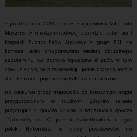
7 października 2023 roku w miejscowości Milik koło
Muszyny w międzynarodowej obsadzie odbył się I
Karpacki Puchar Psów Użytkowy VI grupy FCI. Na
konkurs, który przygotowano według aktualnego
Regulaminu PZŁ zostało zgłoszone 9 psów w tym
sześć z Polski, dwa ze Słowacji i jeden z Czech, lecz w
dniu konkursu pojawiło się tylko osiem piesków.
Do konkursu pracy tropowców po sztucznym tropie
przygotowanym w trudnym górskim terenie
przystąpiło 2 gończe polskie, 3 tatrzańskie gończe
(Tatransky durič), jamnik szorstkowłosy i ogar
polski. Natomiast w pracy posokowców na