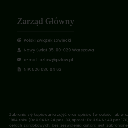
Zarząd Główny
Polski Związek Łowiecki
Nowy Świat 35, 00-029 Warszawa
e-mail: pzlow@pzlow.pl
NIP: 526 030 04 63
Zabrania się kopiowania zdjęć oraz opisów (w całości lub w c
1994 roku (Dz.U.94 Nr 24 poz. 83, sprost.: Dz.U.94 Nr 43 poz
celach zarobkowych, bez zezwolenia autora jest zabronione 