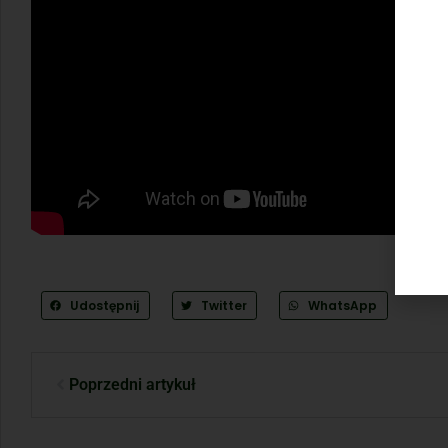
Udostępnij
Twitter
WhatsApp
Poprzedni artykuł