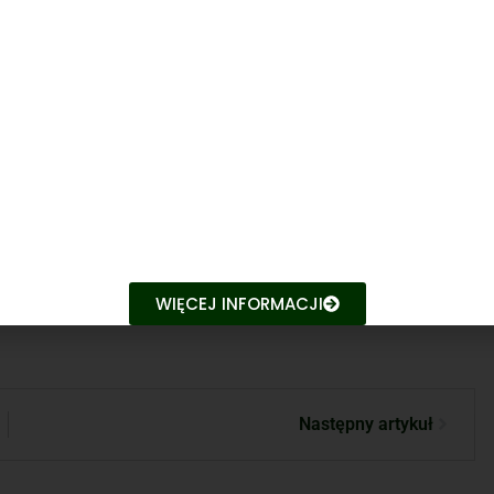
WIĘCEJ INFORMACJI
Następny artykuł