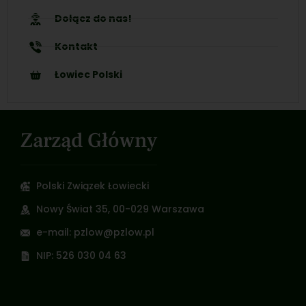
Dołącz do nas!
Kontakt
Łowiec Polski
Zarząd Główny
Polski Związek Łowiecki
Nowy Świat 35, 00-029 Warszawa
e-mail: pzlow@pzlow.pl
NIP: 526 030 04 63