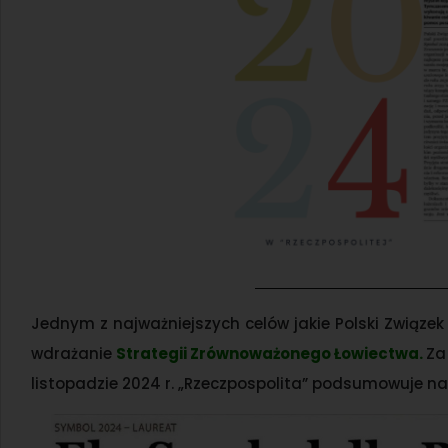
Jednym z najważniejszych celów jakie Polski Związek Ł
wdrażanie
Strategii Zrównoważonego Łowiectwa.
Za
listopadzie 2024 r. „Rzeczpospolita” podsumowuje na