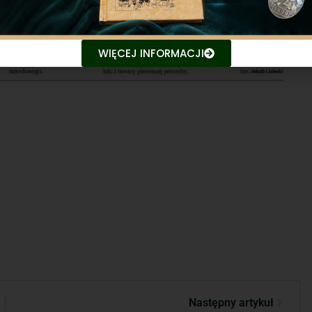
WIĘCEJ INFORMACJI
Następny artykuł