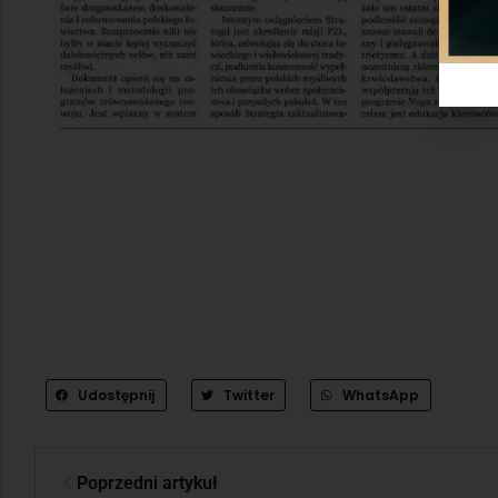
Udostępnij
Twitter
WhatsApp
Poprzedni artykuł