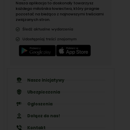
Nasza aplikacja to doskonały towarzysz
każdego miłośnika łowiectwa, który pragnie
pozostać na bieżąco z najnowszymi treściami
związanych stron.
Śledź aktualne wydarzenia
Udostępniaj treści znajomym
Nasze inicjatywy
Ubezpieczenia
Ogłoszenia
Dołącz do nas!
Kontakt