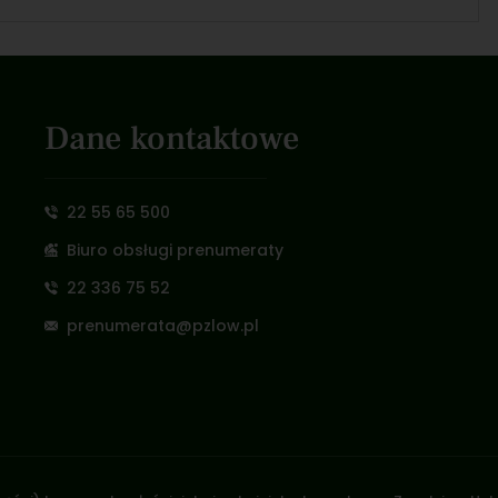
Dane kontaktowe
22 55 65 500
Biuro obsługi prenumeraty
22 336 75 52
prenumerata@pzlow.pl