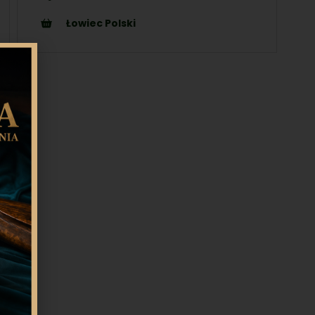
Łowiec Polski