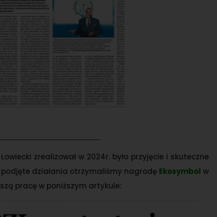
owiecki zrealizował w 2024r. było przyjęcie i skuteczne
 podjęte działania otrzymaliśmy nagrodę
Ekosymbol
w
szą pracę w poniższym artykule: