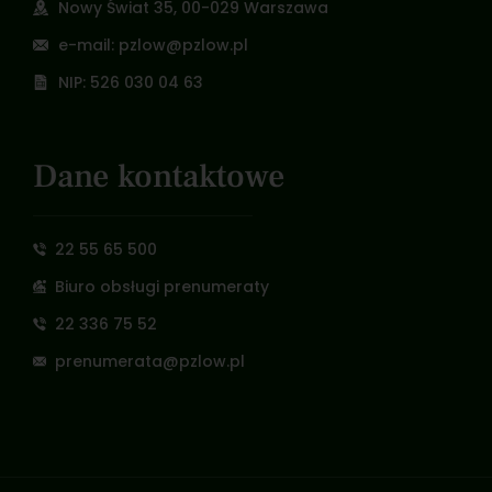
Nowy Świat 35, 00-029 Warszawa
e-mail: pzlow@pzlow.pl
NIP: 526 030 04 63
Dane kontaktowe
22 55 65 500
Biuro obsługi prenumeraty
22 336 75 52
prenumerata@pzlow.pl