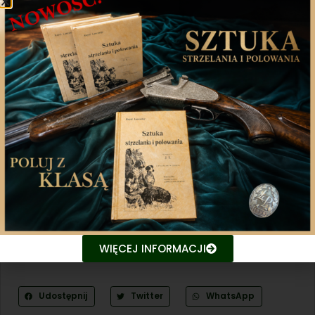
WIĘCEJ INFORMACJI
Udostępnij
Twitter
WhatsApp