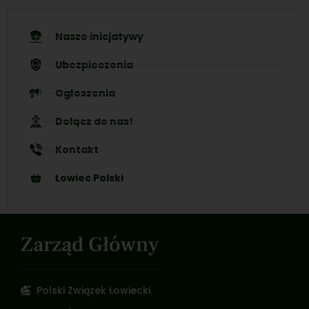
Nasze inicjatywy
Ubezpieczenia
Ogłoszenia
Dołącz do nas!
Kontakt
Łowiec Polski
Zarząd Główny
Polski Związek Łowiecki