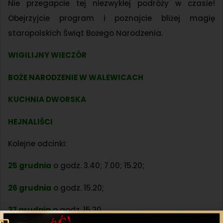
Nie przegapcie tej niezwykłej podróży w czasie!
Obejrzyjcie program i poznajcie bliżej magię
staropolskich Świąt Bożego Narodzenia.
WIGILIJNY WIECZÓR
BOŻE NARODZENIE W WALEWICACH
KUCHNIA DWORSKA
HEJNALIŚCI
Kolejne odcinki:
25 grudnia
o godz. 3.40; 7.00; 15.20;
26 grudnia
o godz. 15.20;
27 grudnia
o godz. 15.20