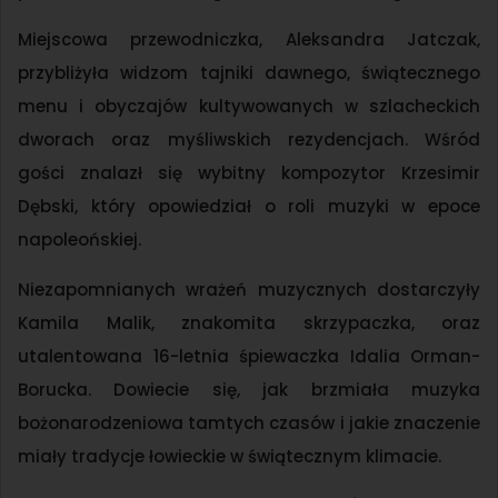
Miejscowa przewodniczka, Aleksandra Jatczak,
przybliżyła widzom tajniki dawnego, świątecznego
menu i obyczajów kultywowanych w szlacheckich
dworach oraz myśliwskich rezydencjach. Wśród
gości znalazł się wybitny kompozytor Krzesimir
Dębski, który opowiedział o roli muzyki w epoce
napoleońskiej.
Niezapomnianych wrażeń muzycznych dostarczyły
Kamila Malik, znakomita skrzypaczka, oraz
utalentowana 16-letnia śpiewaczka Idalia Orman-
Borucka. Dowiecie się, jak brzmiała muzyka
bożonarodzeniowa tamtych czasów i jakie znaczenie
miały tradycje łowieckie w świątecznym klimacie.