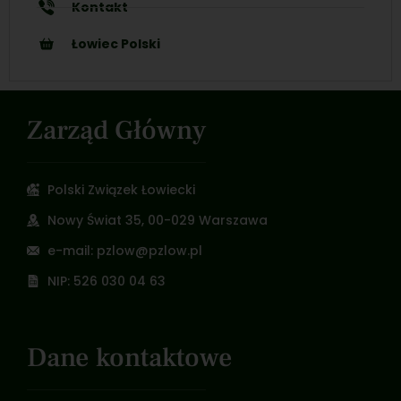
Kontakt
Łowiec Polski
Zarząd Główny
Polski Związek Łowiecki
Nowy Świat 35, 00-029 Warszawa
e-mail: pzlow@pzlow.pl
NIP: 526 030 04 63
Dane kontaktowe