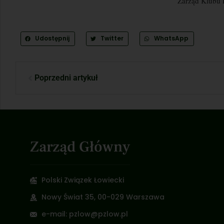
Zarząd Klubu
Udostępnij
Twitter
WhatsApp
Poprzedni artykuł
Zarząd Główny
Polski Związek Łowiecki
Nowy Świat 35, 00-029 Warszawa
e-mail: pzlow@pzlow.pl