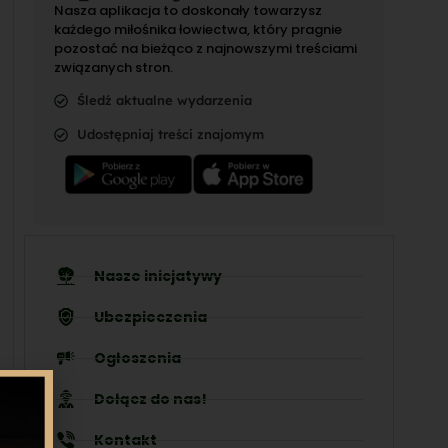
Nasza aplikacja to doskonały towarzysz
każdego miłośnika łowiectwa, który pragnie
pozostać na bieżąco z najnowszymi treściami
związanych stron.
Śledź aktualne wydarzenia
Udostępniaj treści znajomym
Nasze inicjatywy
Ubezpieczenia
Ogłoszenia
Dołącz do nas!
Kontakt