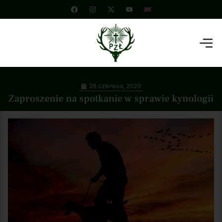
26 czerwca, 2020
Zaproszenie na spotkanie w sprawie kynologii