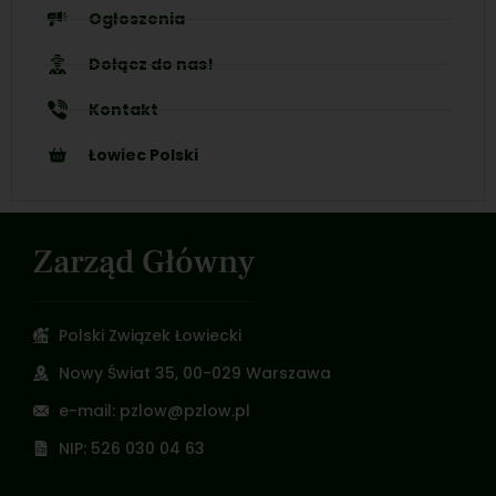
Ogłoszenia
Dołącz do nas!
Kontakt
Łowiec Polski
Zarząd Główny
Polski Związek Łowiecki
Nowy Świat 35, 00-029 Warszawa
e-mail: pzlow@pzlow.pl
NIP: 526 030 04 63