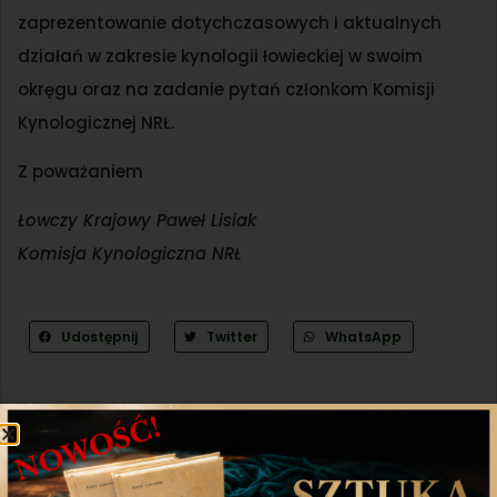
zaprezentowanie dotychczasowych i aktualnych
działań w zakresie kynologii łowieckiej w swoim
okręgu oraz na zadanie pytań członkom Komisji
Kynologicznej NRŁ.
Z poważaniem
Łowczy Krajowy Paweł Lisiak
Komisja Kynologiczna NRŁ
Udostępnij
Twitter
WhatsApp
Poprzedni artykuł
Następny artykuł