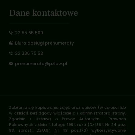
Dane kontaktowe
22 55 65 500
Biuro obsługi prenumeraty
22 336 75 52
prenumerata@pzlow.pl
Zabrania się kopiowania zdjęć oraz opisów (w całości lub
w części) bez zgody właściciela i administratora strony.
Zgodnie z Ustawą o Prawie Autorskim i Prawach
Pokrewnych z dnia 4 lutego 1994 roku (Dz.U.94 Nr 24 poz.
83, sprost.: Dz.U.94 Nr 43 poz.170) wykorzystywanie