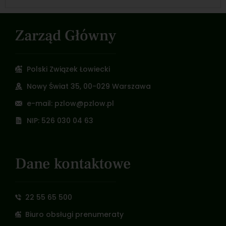
Zarząd Główny
Polski Związek Łowiecki
Nowy Świat 35, 00-029 Warszawa
e-mail: pzlow@pzlow.pl
NIP: 526 030 04 63
Dane kontaktowe
22 55 65 500
Biuro obsługi prenumeraty