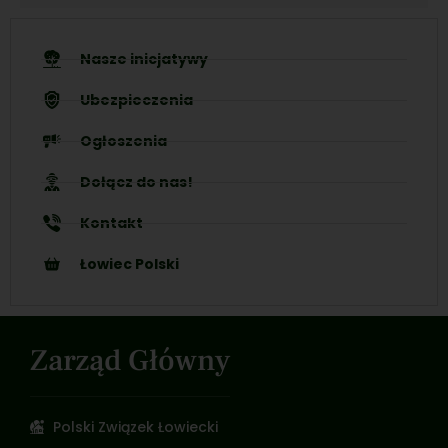
Nasze inicjatywy
Ubezpieczenia
Ogłoszenia
Dołącz do nas!
Kontakt
Łowiec Polski
Zarząd Główny
Polski Związek Łowiecki