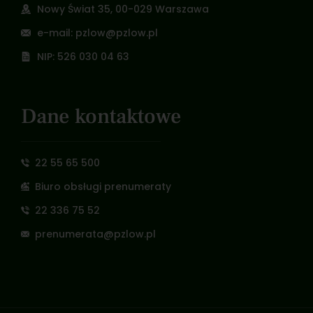
Nowy Świat 35, 00-029 Warszawa
e-mail: pzlow@pzlow.pl
NIP: 526 030 04 63
Dane kontaktowe
22 55 65 500
Biuro obsługi prenumeraty
22 336 75 52
prenumerata@pzlow.pl