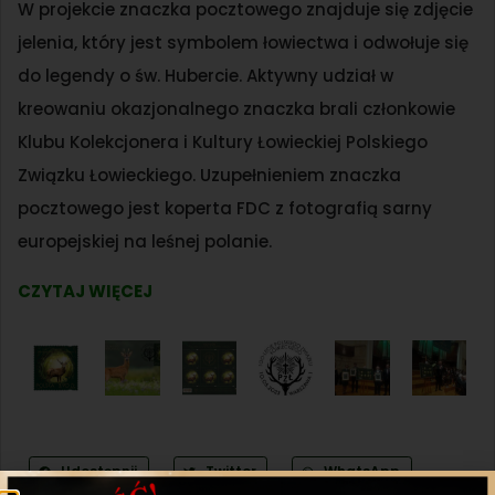
W projekcie znaczka pocztowego znajduje się zdjęcie
jelenia, który jest symbolem łowiectwa i odwołuje się
do legendy o św. Hubercie. Aktywny udział w
kreowaniu okazjonalnego znaczka brali członkowie
Klubu Kolekcjonera i Kultury Łowieckiej Polskiego
Związku Łowieckiego. Uzupełnieniem znaczka
pocztowego jest koperta FDC z fotografią sarny
europejskiej na leśnej polanie.
CZYTAJ WIĘCEJ
Udostępnij
Twitter
WhatsApp