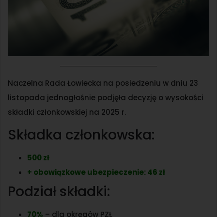
Naczelna Rada Łowiecka na posiedzeniu w dniu 23
listopada jednogłośnie podjęła decyzję o wysokości
składki członkowskiej na 2025 r.
Składka członkowska:
500 zł
+ obowiązkowe ubezpieczenie: 46 zł
Podział składki:
70%
– dla okręgów PZŁ