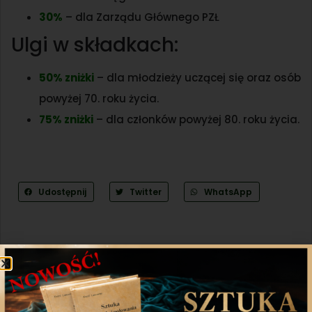
30%
– dla Zarządu Głównego PZŁ
Ulgi w składkach:
50% zniżki
– dla młodzieży uczącej się oraz osób
powyżej 70. roku życia.
75% zniżki
– dla członków powyżej 80. roku życia.
Udostępnij
Twitter
WhatsApp
Poprzedni artykuł
Następny artykuł