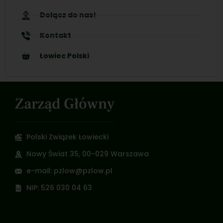
Dołącz do nas!
Kontakt
Łowiec Polski
Zarząd Główny
Polski Związek Łowiecki
Nowy Świat 35, 00-029 Warszawa
e-mail: pzlow@pzlow.pl
NIP: 526 030 04 63