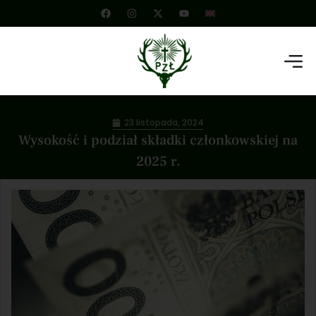
23 listopada, 2024
Wysokość i podział składki członkowskiej na
2025 r.