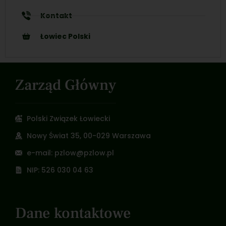
Kontakt
Łowiec Polski
Zarząd Główny
Polski Związek Łowiecki
Nowy Świat 35, 00-029 Warszawa
e-mail: pzlow@pzlow.pl
NIP: 526 030 04 63
Dane kontaktowe