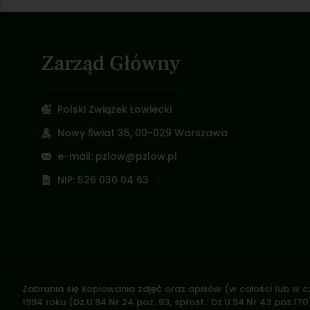
Zarząd Główny
Polski Związek Łowiecki
Nowy Świat 35, 00-029 Warszawa
e-mail: pzlow@pzlow.pl
NIP: 526 030 04 63
Zabrania się kopiowania zdjęć oraz opisów (w całości lub w c
1994 roku (Dz.U.94 Nr 24 poz. 83, sprost.: Dz.U.94 Nr 43 poz