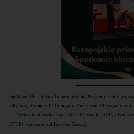
Spotkanie Dyrektorów Generalnych ds. Przyrody Unii Europejs
odbyło się w dniach 14-15 maja w Warszawie. Głównym tematem
EU Nature Restoration Law, NRL). Federację FACE, a tym sam
27 UE) reprezentował Jarosław Kuczaj.