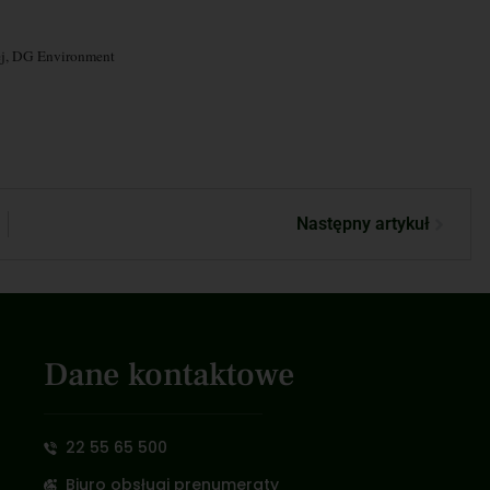
iej, DG Environment
Następny artykuł
Dane kontaktowe
22 55 65 500
Biuro obsługi prenumeraty