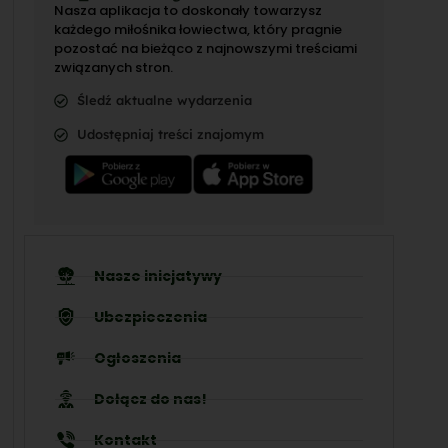
Nasza aplikacja to doskonały towarzysz
każdego miłośnika łowiectwa, który pragnie
pozostać na bieżąco z najnowszymi treściami
związanych stron.
Śledź aktualne wydarzenia
Udostępniaj treści znajomym
Nasze inicjatywy
Ubezpieczenia
Ogłoszenia
Dołącz do nas!
Kontakt