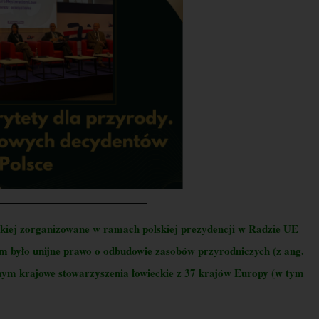
kiej zorganizowane w ramach polskiej prezydencji w Radzie UE
 było unijne prawo o odbudowie zasobów przyrodniczych (z ang.
ym krajowe stowarzyszenia łowieckie z 37 krajów Europy (w tym