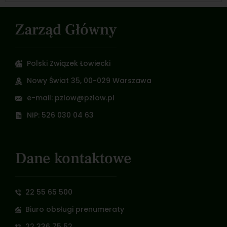
Zarząd Główny
Polski Związek Łowiecki
Nowy Świat 35, 00-029 Warszawa
e-mail: pzlow@pzlow.pl
NIP: 526 030 04 63
Dane kontaktowe
22 55 65 500
Biuro obsługi prenumeraty
22 336 75 52