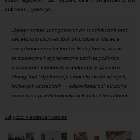
koszy lęgowych dla kaczek, celem zwiększenia ich
sukcesu lęgowego.
„Będąc realnie zaangażowanym w całokształt prac
sekretariatu FACE od 2018 roku
,
także w zakresie
zarządzania populacjami dzikich ptaków, wierzę,
że stosowane i wypracowane tutaj na poziomie
europejskim standardy współpracy w oparciu o
dialog, takt i dyplomację umocnią się na niższych,
krajowych szczeblach” –
odpowiadał Kol. Kuczaj w
rozmowie z przedstawicielami Birdlife International.
Zdjęcia: Alexander Louvet