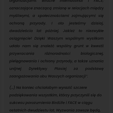
organizacjami: BirdLife International i FACE;
oznaczające znaczącą zmianę w relacjach między
myśliwymi, a społecznościami zajmującymi się
ochroną przyrody. I oto jesteśmy dzisiaj,
dwadzieścia lat później. Jakież to niezwykłe
osiągnięcie! Dzięki Waszym wspólnym wysiłkom
udało nam się znaleźć wspólny grunt w kwestii
przywracania różnorodności biologicznej,
pielęgnowania i ochrony przyrody, a także uznania
unijnej Dyrektywy Ptasiej za podstawę
zaangażowania obu Waszych organizacji”.
(…) Na koniec chciałabym wyrazić szczere
podziękowania wszystkim, którzy przyczynili się do
sukcesu porozumienia BirdLife i FACE w ciągu
ostatnich dwudziestu lat. Wyzwania zawsze będą,