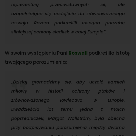
reprezentują przeciwstawnych sił, ale
uzupełniające się podejścia do zrównoważonego
rozwoju. Razem podkreślili rosnącą potrzebę
silniejszej ochrony siedlisk w całej Europie”.
W swoim wystąpieniu Pani
Roswall
podkreśliła istotę
trwającego porozumienia:
„Dzisiaj gromadzimy się, aby uczcić kamień
milowy w historii ochrony ptaków i
zrównoważonego łowiectwa w Europie.
Dwadzieścia lat temu jedna z moich
poprzedniczek, Margot Wallström, była obecna
przy podpisywaniu porozumienia między dwoma