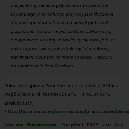
ale jesteśmy silniejsi, gdy działamy razem. Nie
zapominajmy, że ochrona przyrody jest kluczowa
dla naszego dobrostanu i dla naszej globalnej
gospodarki. Natura nie jest za darmo. Musimy ją
pielęgnować. Musimy sprawić, by się rozwijała. To
coś, czego wszyscy potrzebujemy i doceniamy,
nawet jeśli robimy to na różne sposoby –
dodała
na zakończenie Pani Komisarz.
Pełne wystąpienie Pani Komisarz na okazję 20-lecia
współpracy Birdlife International – FACE można
znaleźć tutaj
https://ec.europa.eu/commission/presscorner/deta
Laurens Hoedemaker
, Prezydent FACE oraz Ariel