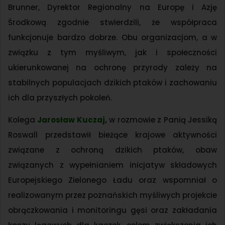
Brunner, Dyrektor Regionalny na Europę i Azję
Środkową zgodnie stwierdzili, że współpraca
funkcjonuje bardzo dobrze. Obu organizacjom, a w
związku z tym myśliwym, jak i społeczności
ukierunkowanej na ochronę przyrody zależy na
stabilnych populacjach dzikich ptaków i zachowaniu
ich dla przyszłych pokoleń.
Kolega
Jarosław Kuczaj,
w rozmowie z Panią Jessiką
Roswall przedstawił bieżące krajowe aktywności
związane z ochroną dzikich ptaków, obaw
związanych z wypełnianiem inicjatyw składowych
Europejskiego Zielonego Ładu oraz wspomniał o
realizowanym przez poznańskich myśliwych projekcie
obrączkowania i monitoringu gęsi oraz zakładania