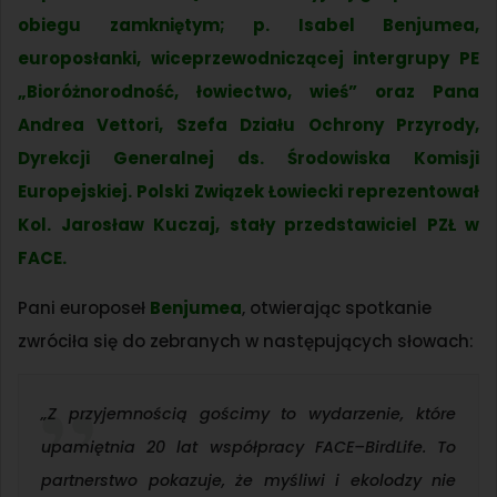
obiegu zamkniętym; p. Isabel Benjumea,
europosłanki, wiceprzewodniczącej intergrupy PE
„Bioróżnorodność, łowiectwo, wieś” oraz Pana
Andrea Vettori, Szefa Działu Ochrony Przyrody,
Dyrekcji Generalnej ds. Środowiska Komisji
Europejskiej. Polski Związek Łowiecki reprezentował
Kol. Jarosław Kuczaj, stały przedstawiciel PZŁ w
FACE.
Pani europoseł
Benjumea
, otwierając spotkanie
zwróciła się do zebranych w następujących słowach:
„
Z przyjemnością gościmy to wydarzenie, które
upamiętnia 20 lat współpracy FACE–BirdLife. To
partnerstwo pokazuje, że myśliwi i ekolodzy nie