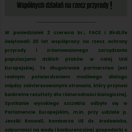
W poniedziałek 2 czerwca br., FACE i BirdLife
świętowali 20 lat współpracy na rzecz ochrony
przyrody i zrównoważonego zarządzania
populacjami dzikich ptaków w całej Unii
Europejskiej. To długotrwałe partnerstwo jest
realnym potwierdzeniem możliwego dialogu
między zainteresowanymi stronami, który przynosi
konkretne rezultaty dla różnorodności biologicznej.
Spotkanie wysokiego szczebla odbyło się w
Parlamencie Europejskim, m.in. przy udziale p.
Jessiki Roswall, komisarza UE ds. środowiska,
odporności na wodę i konkurencyjnej gospodarki o