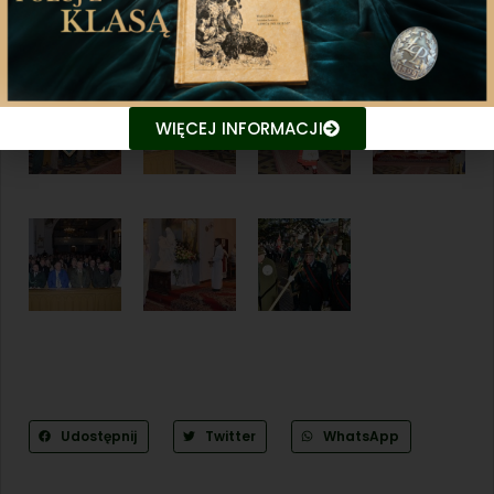
Tekst i zdjęcia: Eugeniusz Trzciński
WIĘCEJ INFORMACJI
Udostępnij
Twitter
WhatsApp