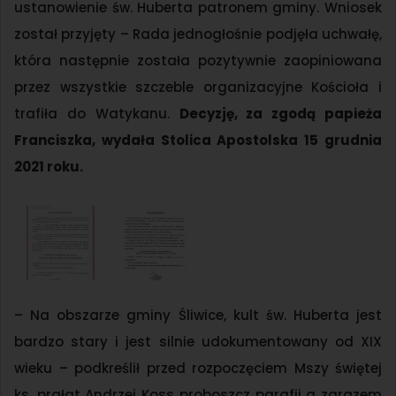
ustanowienie św. Huberta patronem gminy. Wniosek
został przyjęty – Rada jednogłośnie podjęła uchwałę,
która następnie została pozytywnie zaopiniowana
przez wszystkie szczeble organizacyjne Kościoła i
trafiła do Watykanu.
Decyzję, za zgodą papieża
Franciszka, wydała Stolica Apostolska 15 grudnia
2021 roku.
– Na obszarze gminy Śliwice, kult św. Huberta jest
bardzo stary i jest silnie udokumentowany od XIX
wieku – podkreślił przed rozpoczęciem Mszy świętej
ks. prałat Andrzej Koss proboszcz parafii a zarazem