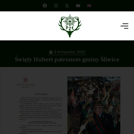
8 listopada, 2022
Święty Hubert patronem gminy Śliwice