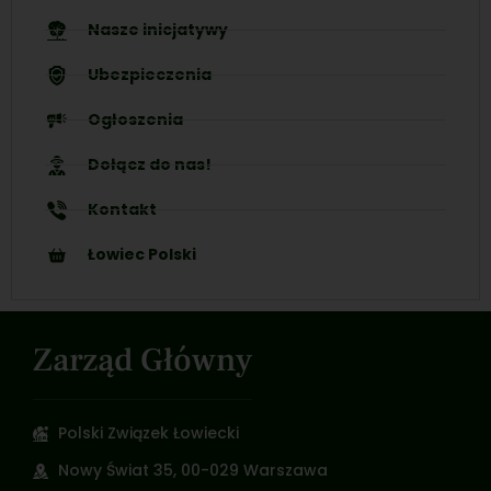
Nasze inicjatywy
Ubezpieczenia
Ogłoszenia
Dołącz do nas!
Kontakt
Łowiec Polski
Zarząd Główny
Polski Związek Łowiecki
Nowy Świat 35, 00-029 Warszawa