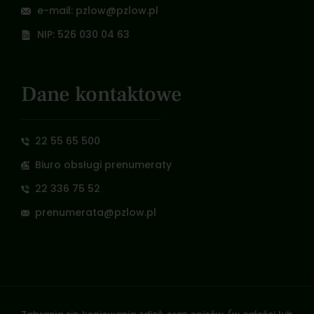
e-mail: pzlow@pzlow.pl
NIP: 526 030 04 63
Dane kontaktowe
22 55 65 500
Biuro obsługi prenumeraty
22 336 75 52
prenumerata@pzlow.pl