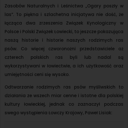
Zasobów Naturalnych i Leśnictwa „Ogary poszły w
las”. To piękna i szlachetna inicjatywa nie dość, że
łącząca dwa zrzeszenia Związek Kynologiczny w
Polsce i Polski Związek Łowiecki, to jeszcze pokazująca
naszą historie i historie naszych rodzimych ras
psów. Co więcej czworonożni przedstawiciele aż
czterech polskich ras byli lub nadal są
wykorzystywani w łowiectwie, a ich użytkowość oraz
umiejętności ceni się wysoko.
Odtwarzanie rodzimych ras psów myśliwskich to
działania ze wszech miar cenne i istotne dla polskiej
kultury łowieckiej, jednak co zaznaczył podczas
swego wystąpienia Łowczy Krajowy, Paweł Lisiak: