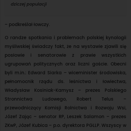
dziczej populacji
– podkreślał łowczy.
O randze spotkania i problemach polskiej kynologii
myśliwskiej świadczy fakt, że na wystawie zjawili się
posłowie i senatorowie z prawie wszystkich
ugrupowań politycznych oraz liczni goście. Obecni
byli m.in.: Edward Siarka – wiceminister środowiska,
pełnomocnik rządu ds. leśnictwa i łowiectwa,
Władysław Kosiniak-Kamysz – prezes Polskiego
Stronnictwa Ludowego, Robert Telus –
przewodniczący Komisji Rolnictwa i Rozwoju Wsi,
Józef Zając – senator RP, Leszek Salamon – prezes
ZKwP, Józef Kubica – p.o. dyrektora PGLLP. Wszyscy w