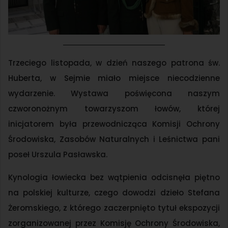
Trzeciego listopada, w dzień naszego patrona św.
Huberta, w Sejmie miało miejsce niecodzienne
wydarzenie. Wystawa poświęcona naszym
czworonożnym towarzyszom łowów, której
inicjatorem była przewodnicząca Komisji Ochrony
Środowiska, Zasobów Naturalnych i Leśnictwa pani
poseł Urszula Pasławska.
Kynologia łowiecka bez wątpienia odcisnęła piętno
na polskiej kulturze, czego dowodzi dzieło Stefana
Żeromskiego, z którego zaczerpnięto tytuł ekspozycji
zorganizowanej przez Komisję Ochrony Środowiska,