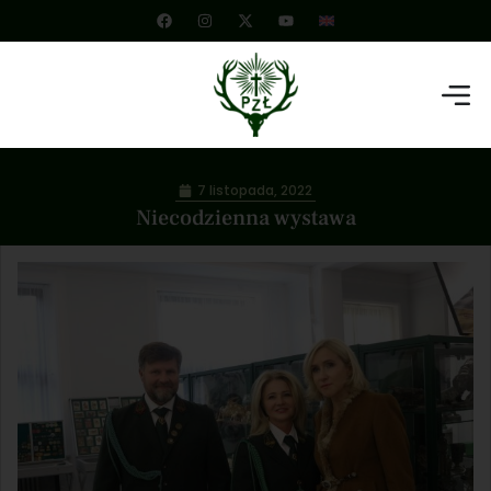
7 listopada, 2022
Niecodzienna wystawa