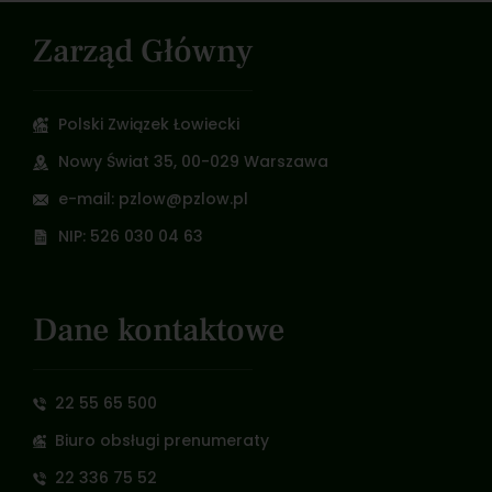
Zarząd Główny
Polski Związek Łowiecki
Nowy Świat 35, 00-029 Warszawa
e-mail: pzlow@pzlow.pl
NIP: 526 030 04 63
Dane kontaktowe
22 55 65 500
Biuro obsługi prenumeraty
22 336 75 52