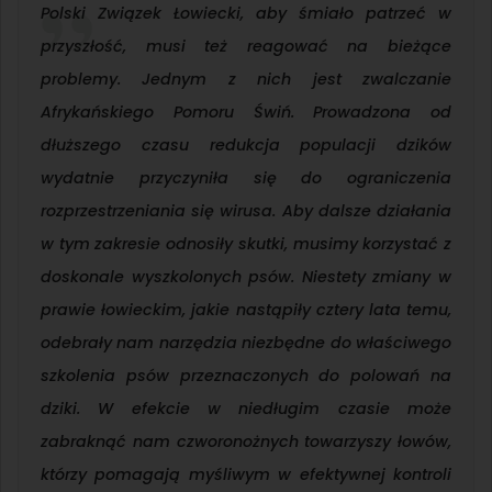
Polski Związek Łowiecki, aby śmiało patrzeć w
przyszłość, musi też reagować na bieżące
problemy. Jednym z nich jest zwalczanie
Afrykańskiego Pomoru Świń. Prowadzona od
dłuższego czasu redukcja populacji dzików
wydatnie przyczyniła się do ograniczenia
rozprzestrzeniania się wirusa. Aby dalsze działania
w tym zakresie odnosiły skutki, musimy korzystać z
doskonale wyszkolonych psów. Niestety zmiany w
prawie łowieckim, jakie nastąpiły cztery lata temu,
odebrały nam narzędzia niezbędne do właściwego
szkolenia psów przeznaczonych do polowań na
dziki. W efekcie w niedługim czasie może
zabraknąć nam czworonożnych towarzyszy łowów,
którzy pomagają myśliwym w efektywnej kontroli