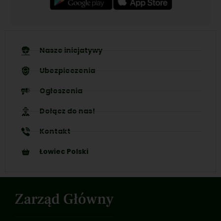
Nasze inicjatywy
Ubezpieczenia
Ogłoszenia
Dołącz do nas!
Kontakt
Łowiec Polski
Zarząd Główny