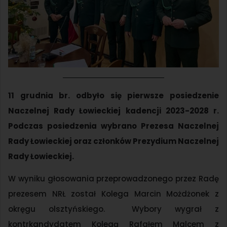
11 grudnia br. odbyło się pierwsze posiedzenie
Naczelnej Rady Łowieckiej kadencji 2023-2028 r.
Podczas posiedzenia wybrano Prezesa Naczelnej
Rady Łowieckiej oraz członków Prezydium Naczelnej
Rady Łowieckiej.
W wyniku głosowania przeprowadzonego przez Radę
prezesem NRŁ został Kolega Marcin Możdżonek z
okręgu olsztyńskiego. Wybory wygrał z
kontrkandydatem Kolegą Rafałem Malcem z