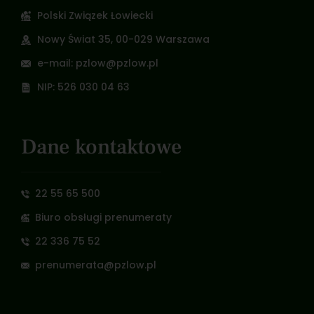
Polski Związek Łowiecki
Nowy Świat 35, 00-029 Warszawa
e-mail: pzlow@pzlow.pl
NIP: 526 030 04 63
Dane kontaktowe
22 55 65 500
Biuro obsługi prenumeraty
22 336 75 52
prenumerata@pzlow.pl