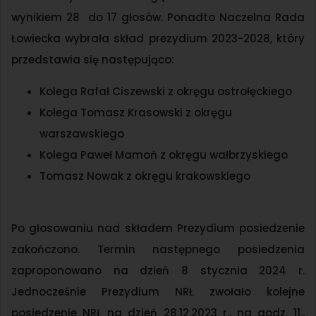
wynikiem 28 do 17 głosów. Ponadto Naczelna Rada
Łowiecka wybrała skład prezydium 2023-2028, który
przedstawia się następująco:
Kolega Rafał Ciszewski z okręgu ostrołęckiego
Kolega Tomasz Krasowski z okręgu
warszawskiego
Kolega Paweł Mamoń z okręgu wałbrzyskiego
Tomasz Nowak z okręgu krakowskiego
Po głosowaniu nad składem Prezydium posiedzenie
zakończono. Termin następnego posiedzenia
zaproponowano na dzień 8 stycznia 2024 r.
Jednocześnie Prezydium NRŁ zwołało kolejne
posiedzenie NRŁ na dzień 28.12.2023 r., na godz. 11.,