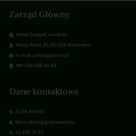
Zarząd Główny
Polski Związek Łowiecki
Nowy Świat 35, 00-029 Warszawa
e-mail: pzlow@pzlow.pl
NIP: 526 030 04 63
Dane kontaktowe
22 55 65 500
Biuro obsługi prenumeraty
22 336 75 52