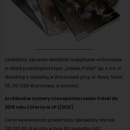
Likwidator sprzeda składniki majątkowe wchodzące
w skład przedsiębiorstwa: „Łowiec Polski” Sp. z o.o. w
likwidacji z siedzibą w Warszawie przy ul. Nowy Świat
35, 00-029 Warszawa, w postaci:
Archiwalne numery czasopisma Łowiec Polski do
2019 roku (Oferta nr ŁP 1/2021)
Cena wywoławcza przedmiotu sprzedaży wynosi
210.330,00 zł brutto w tym 8% podatku VAT.