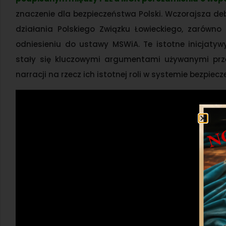
znaczenie dla bezpieczeństwa Polski. Wczorajsza deb
działania Polskiego Związku Łowieckiego, zarówno
odniesieniu do ustawy MSWiA. Te istotne inicjaty
stały się kluczowymi argumentami używanymi prze
narracji na rzecz ich istotnej roli w systemie bezpi