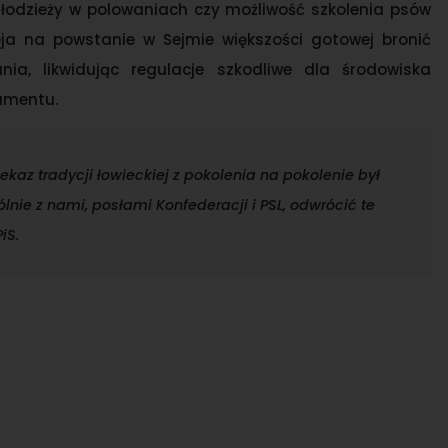
 młodzieży w polowaniach czy możliwość szkolenia psów
ja na powstanie w Sejmie większości gotowej bronić
nia, likwidując regulacje szkodliwe dla środowiska
amentu.
ekaz tradycji łowieckiej z pokolenia na pokolenie był
nie z nami, posłami Konfederacji i PSL, odwrócić te
iS.