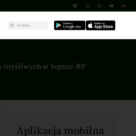
es myśliwych w Sejmie RP
Aplikacja mobilna