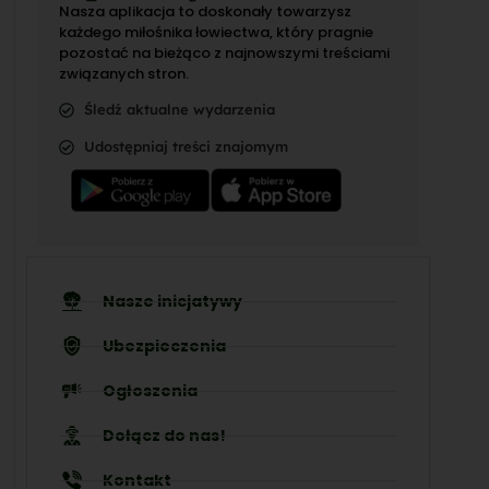
Nasza aplikacja to doskonały towarzysz
każdego miłośnika łowiectwa, który pragnie
pozostać na bieżąco z najnowszymi treściami
związanych stron.
Śledź aktualne wydarzenia
Udostępniaj treści znajomym
Nasze inicjatywy
Ubezpieczenia
Ogłoszenia
Dołącz do nas!
Kontakt