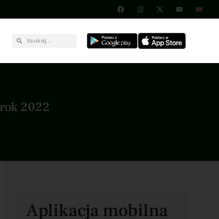
 rok 2022
Aplikacja mobilna