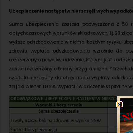
Ubezpieczenie następstw nieszczęśliwych wypadkó
Suma ubezpieczenia została podwyższona z 50 ty
dotychczasowych warunków składkowych, tj. 23 zł o
wyższe odszkodowanie w niemal każdym ryzyku ubezp
zdrowiu wypłata odszkodowania wzrośnie do poz
rozszerzony o nowe świadczenie, którym jest zadośćucz
został rozszerzony o tereny przygraniczne. Z trzech
szpitalu niezbędny do otrzymania wypłaty odszkodo
za jaki Wiener TU S.A. wypłaci świadczenie szpitalne 