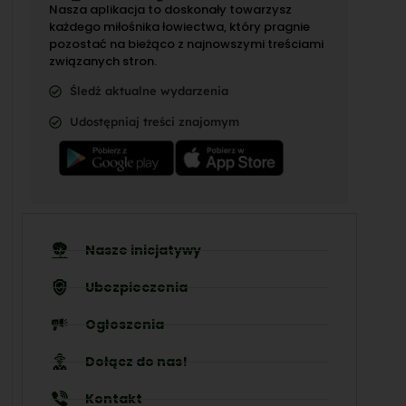
Nasza aplikacja to doskonały towarzysz
każdego miłośnika łowiectwa, który pragnie
pozostać na bieżąco z najnowszymi treściami
związanych stron.
Śledź aktualne wydarzenia
Udostępniaj treści znajomym
Nasze inicjatywy
Ubezpieczenia
Ogłoszenia
Dołącz do nas!
Kontakt