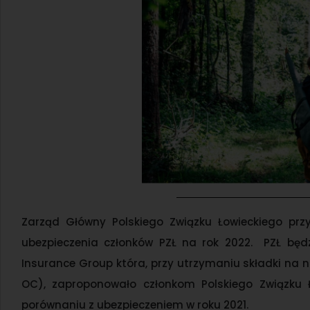
Zarząd Główny Polskiego Związku Łowieckiego prz
ubezpieczenia członków PZŁ na rok 2022. PZŁ będ
Insurance Group która, przy utrzymaniu składki na n
OC), zaproponowało członkom Polskiego Związku Ł
porównaniu z ubezpieczeniem w roku 2021.