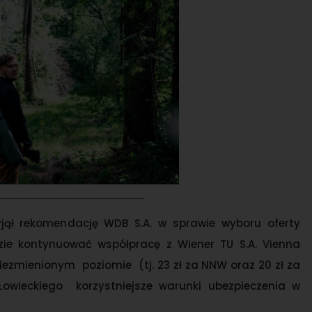
yjął rekomendację WDB S.A. w sprawie wyboru oferty
zie kontynuować współpracę z Wiener TU S.A. Vienna
iezmienionym poziomie (tj. 23 zł za NNW oraz 20 zł za
owieckiego korzystniejsze warunki ubezpieczenia w