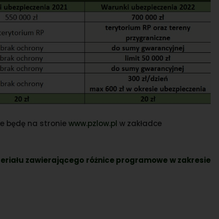
e będę na stronie
www.pzlow.pl
w zakładce
teriału zawierającego różnice programowe w zakresie