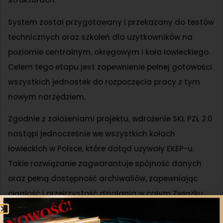
System został przygotowany i przekazany do testów
technicznych oraz szkoleń dla użytkowników na
poziomie centralnym, okręgowym i koła łowieckiego.
Celem tego etapu jest zapewnienie pełnej gotowości
wszystkich jednostek do rozpoczęcia pracy z tym
nowym narzędziem.
Zgodnie z założeniami projektu, wdrożenie SKŁ PZŁ 2.0
nastąpi jednocześnie we wszystkich kołach
łowieckich w Polsce, które dotąd używały EKEP-u.
Takie rozwiązanie zagwarantuje spójność danych
oraz pełną dostępność archiwaliów, zapewniając
ciągłość i przejrzystość działania w całym Związku.
Realizujemy plan, przechodząc przez kolejne etapy