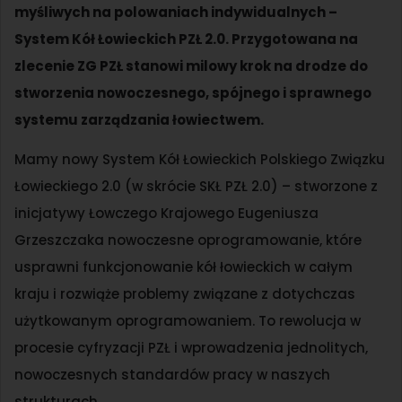
myśliwych na polowaniach indywidualnych –
System Kół Łowieckich PZŁ 2.0. Przygotowana na
zlecenie ZG PZŁ stanowi milowy krok na drodze do
stworzenia nowoczesnego, spójnego i sprawnego
systemu zarządzania łowiectwem.
Mamy nowy System Kół Łowieckich Polskiego Związku
Łowieckiego 2.0 (w skrócie SKŁ PZŁ 2.0) – stworzone z
inicjatywy Łowczego Krajowego Eugeniusza
Grzeszczaka nowoczesne oprogramowanie, które
usprawni funkcjonowanie kół łowieckich w całym
kraju i rozwiąże problemy związane z dotychczas
użytkowanym oprogramowaniem. To rewolucja w
procesie cyfryzacji PZŁ i wprowadzenia jednolitych,
nowoczesnych standardów pracy w naszych
strukturach.