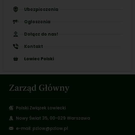
Ubezpieczenia
Ogłoszenia
Dołącz do nas!
Kontakt
Łowiec Polski
Zarząd Główny
Polski Związek Łowiecki
Nowy Świat 35, 00-029 Warszawa
e-mail: pzlow@pzlow.pl