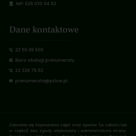
NIP: 526 030 04 63
Dane kontaktowe
22 55 65 500
Biuro obsługi prenumeraty
22 336 75 52
prenumerata@pzlow.pl
Zabrania się kopiowania zdjęć oraz opisów (w całości lub
w części) bez zgody właściciela i administratora strony.