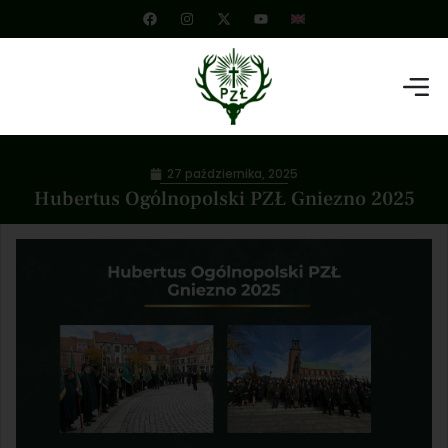
27 października, 2025
Hubertus Ogólnopolski PZŁ Gniezno 2025