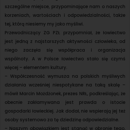
szczególne miejsce, przypominające nam o naszych
korzeniach, wartościach i odpowiedzialności, także
tej, którą niesiemy my jako myśliwi.
Przewodniczący ZG PZŁ przypomniał, że łowiectwo
jest jedną z najstarszych aktywności człowieka, od
niego zaczęła się współpraca i organizacja
wspólnoty. A w Polsce łowiectwo stało się czymś
więcej – elementem kultury.
– Współczesność wymusza na polskich myśliwych
działania wcześniej niespotykane na taką skalę –
mówił Marcin Możdżonek, prezes NRŁ, podkreślając, że
obecnie zakłamywana jest prawda o istocie
gospodarki łowieckiej. Jak dodał, nie wspierają jej też
osoby systemowo za tę dziedzinę odpowiedzialne.
– Naszym obowiązkiem jest stanąć w obronie tego,