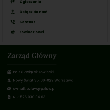
Ogłoszenia
Dołącz do nas!
Kontakt
Łowiec Polski
Zarząd Główny
Polski Związek Łowiecki
Nowy Świat 35, 00-029 Warszawa
e-mail: pzlow@pzlow.pl
NIP: 526 030 04 63