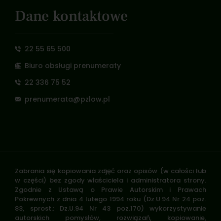
Dane kontaktowe
22 55 65 500
Biuro obsługi prenumeraty
22 336 75 52
prenumerata@pzlow.pl
Zabrania się kopiowania zdjęć oraz opisów (w całości lub
w części) bez zgody właściciela i administratora strony.
Zgodnie z Ustawą o Prawie Autorskim i Prawach
Pokrewnych z dnia 4 lutego 1994 roku (Dz.U.94 Nr 24 poz.
83, sprost.: Dz.U.94 Nr 43 poz.170) wykorzystywanie
autorskich pomysłów, rozwiązań, kopiowanie,