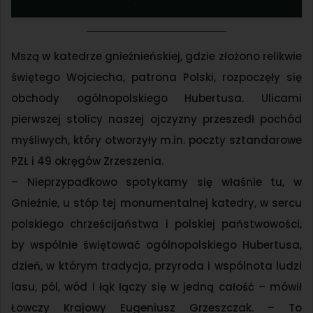
Mszą w katedrze gnieźnieńskiej, gdzie złożono relikwie
świętego Wojciecha, patrona Polski, rozpoczęły się
obchody ogólnopolskiego Hubertusa. Ulicami
pierwszej stolicy naszej ojczyzny przeszedł pochód
myśliwych, który otworzyły m.in. poczty sztandarowe
PZŁ i 49 okręgów Zrzeszenia.
– Nieprzypadkowo spotykamy się właśnie tu, w
Gnieźnie, u stóp tej monumentalnej katedry, w sercu
polskiego chrześcijaństwa i polskiej państwowości,
by wspólnie świętować ogólnopolskiego Hubertusa,
dzień, w którym tradycja, przyroda i wspólnota ludzi
lasu, pól, wód i łąk łączy się w jedną całość – mówił
Łowczy Krajowy Eugeniusz Grzeszczak. – To