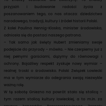
przyjaźń i budowanie radości życia z
poszanowaniem tego, co nas otacza: dziedzictwa
narodowego, tradycji, kultury i źródeł historii Polski.
Z kolei Paulina Hennig-Kloska, minister środowiska,
odniosła się do postaci naszego patrona.
– Tak samo jak święty Hubert zmieniamy swoje
podejście do przyrody – mówiła. – Nie czerpiemy już z
niej pełnymi garściami, dążymy do równowagi i
ochrony. Bojaźliwy respekt zyskuje nowy wymiar –
realnej troski o środowisko. Polski Związek Łowiecki
ma w tym wymiarze do odegrania swoją niezwykle
ważną rolę.
W tę sobotę Gniezno na powrót stało się stolicą –
tym razem stolicą kultury łowieckiej, a to m.in. za