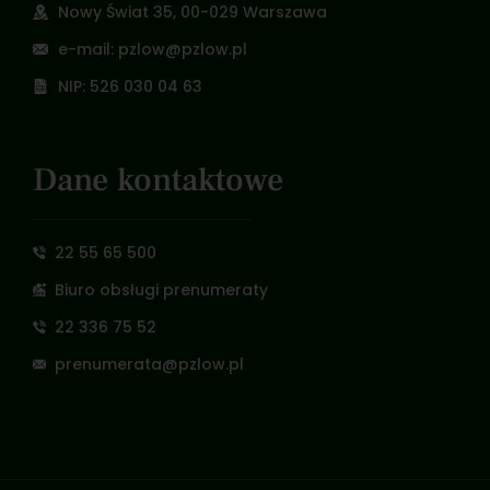
Nowy Świat 35, 00-029 Warszawa
e-mail: pzlow@pzlow.pl
NIP: 526 030 04 63
Dane kontaktowe
22 55 65 500
Biuro obsługi prenumeraty
22 336 75 52
prenumerata@pzlow.pl