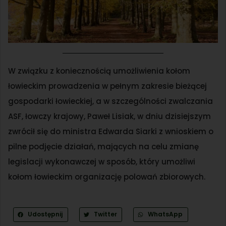
W związku z koniecznością umożliwienia kołom
łowieckim prowadzenia w pełnym zakresie bieżącej
gospodarki łowieckiej, a w szczególności zwalczania
ASF, łowczy krajowy, Paweł Lisiak, w dniu dzisiejszym
zwrócił się do ministra Edwarda Siarki z wnioskiem o
pilne podjęcie działań, mających na celu zmianę
legislacji wykonawczej w sposób, który umożliwi
kołom łowieckim organizację polowań zbiorowych.
Udostępnij
Twitter
WhatsApp