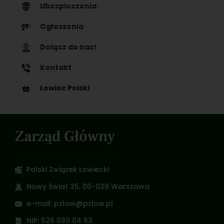
Ubezpieczenia
Ogłoszenia
Dołącz do nas!
Kontakt
Łowiec Polski
Zarząd Główny
Polski Związek Łowiecki
Nowy Świat 35, 00-029 Warszawa
e-mail: pzlow@pzlow.pl
NIP: 526 030 04 63