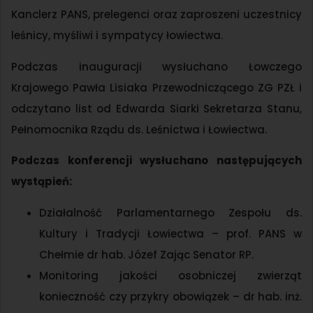
Kanclerz PANS, prelegenci oraz zaproszeni uczestnicy
leśnicy, myśliwi i sympatycy łowiectwa.
Podczas inauguracji wysłuchano Łowczego
Krajowego Pawła Lisiaka Przewodniczącego ZG PZŁ i
odczytano list od Edwarda Siarki Sekretarza Stanu,
Pełnomocnika Rządu ds. Leśnictwa i Łowiectwa.
Podczas konferencji wysłuchano następujących
wystąpień:
Działalność Parlamentarnego Zespołu ds.
Kultury i Tradycji Łowiectwa – prof. PANS w
Chełmie dr hab. Józef Zając Senator RP.
Monitoring jakości osobniczej zwierząt
konieczność czy przykry obowiązek – dr hab. inż.