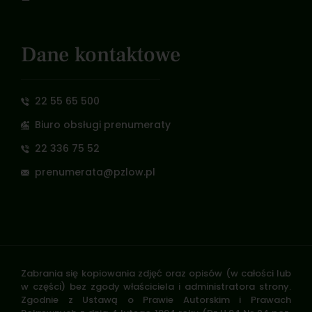
Dane kontaktowe
22 55 65 500
Biuro obsługi prenumeraty
22 336 75 52
prenumerata@pzlow.pl
Zabrania się kopiowania zdjęć oraz opisów (w całości lub
w części) bez zgody właściciela i administratora strony.
Zgodnie z Ustawą o Prawie Autorskim i Prawach