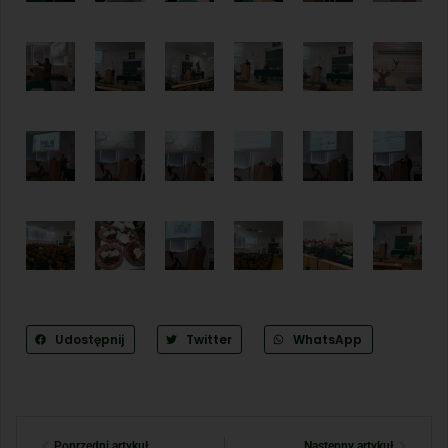
Udostępnij
Twitter
WhatsApp
Poprzedni artykuł
Następny artykuł