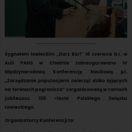
Sygnałem łowieckim „Darz Bór!” 16 czerwca b.r. w
Auli PANS w Chełmie zainaugurowano IV
Międzynarodową Konferencję Naukową pt.
„Zarządzanie populacjami zwierząt dziko żyjących
na terenach pogranicza” zorganizowaną w ramach
jubileuszu 100 -lecia Polskiego Związku
Łowieckiego.
Organizatorzy Konferencji to: