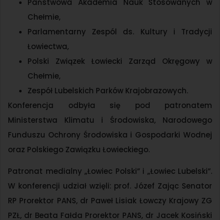
Państwowa Akademia Nauk Stosowanych w
Chełmie,
Parlamentarny Zespól ds. Kultury i Tradycji
Łowiectwa,
Polski Związek Łowiecki Zarząd Okręgowy w
Chełmie,
Zespół Lubelskich Parków Krajobrazowych.
Konferencja odbyła się pod patronatem
Ministerstwa Klimatu i Środowiska, Narodowego
Funduszu Ochrony Środowiska i Gospodarki Wodnej
oraz Polskiego Zawiązku Łowieckiego.
Patronat medialny „Łowiec Polski” i „Łowiec Lubelski”.
W konferencji udział wzięli: prof. Józef Zając Senator
RP Prorektor PANS, dr Paweł Lisiak Łowczy Krajowy ZG
PZŁ, dr Beata Fałda Prorektor PANS, dr Jacek Kosiński