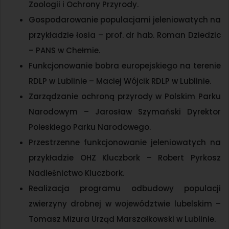
Zoologii i Ochrony Przyrody.
Gospodarowanie populacjami jeleniowatych na
przykładzie łosia – prof. dr hab. Roman Dziedzic
– PANS w Chełmie.
Funkcjonowanie bobra europejskiego na terenie
RDLP w Lublinie – Maciej Wójcik RDLP w Lublinie.
Zarządzanie ochroną przyrody w Polskim Parku
Narodowym – Jarosław Szymański Dyrektor
Poleskiego Parku Narodowego.
Przestrzenne funkcjonowanie jeleniowatych na
przykładzie OHZ Kluczbork – Robert Pyrkosz
Nadleśnictwo Kluczbork.
Realizacja programu odbudowy populacji
zwierzyny drobnej w województwie lubelskim –
Tomasz Mizura Urząd Marszałkowski w Lublinie.