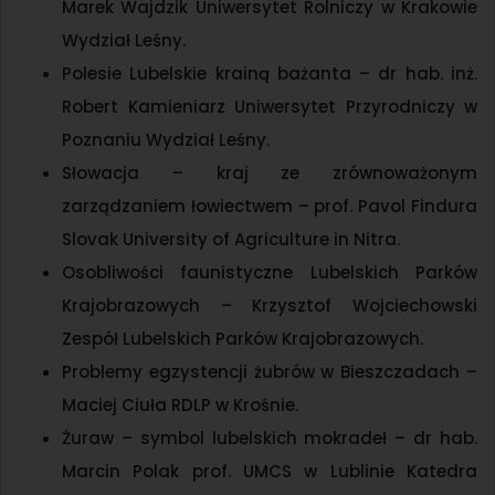
Marek Wajdzik Uniwersytet Rolniczy w Krakowie
Wydział Leśny.
Polesie Lubelskie krainą bażanta – dr hab. inż.
Robert Kamieniarz Uniwersytet Przyrodniczy w
Poznaniu Wydział Leśny.
Słowacja – kraj ze zrównoważonym
zarządzaniem łowiectwem – prof. Pavol Findura
Slovak University of Agriculture in Nitra.
Osobliwości faunistyczne Lubelskich Parków
Krajobrazowych – Krzysztof Wojciechowski
Zespół Lubelskich Parków Krajobrazowych.
Problemy egzystencji żubrów w Bieszczadach –
Maciej Ciuła RDLP w Krośnie.
Żuraw – symbol lubelskich mokradeł – dr hab.
Marcin Polak prof. UMCS w Lublinie Katedra