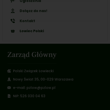
Ogłoszenia
Dołącz do nas!
Kontakt
Łowiec Polski
Zarząd Główny
Polski Związek Łowiecki
Nowy Świat 35, 00-029 Warszawa
e-mail: pzlow@pzlow.pl
NIP: 526 030 04 63