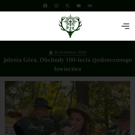
22 września, 2023
Jelenia Góra. Obchody 100-lecia zjednoczonego
łowiectwa