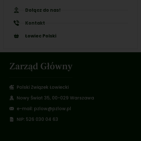
Dołącz do nas!
Kontakt
Łowiec Polski
Zarząd Główny
Polski Związek Łowiecki
Nowy Świat 35, 00-029 Warszawa
e-mail: pzlow@pzlow.pl
NIP: 526 030 04 63