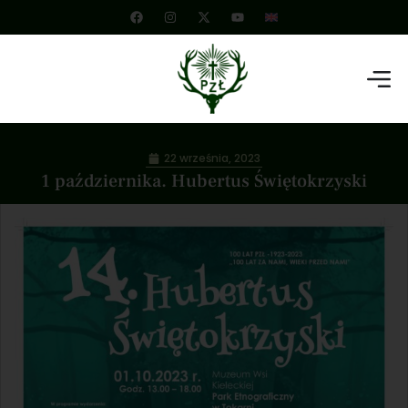
22 września, 2023
1 października. Hubertus Świętokrzyski