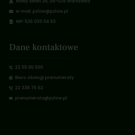
Nowy Świat 35, 00-029 Warszawa
e-mail: pzlow@pzlow.pl
NIP: 526 030 04 63
Dane kontaktowe
22 55 65 500
Biuro obsługi prenumeraty
22 336 75 52
prenumerata@pzlow.pl