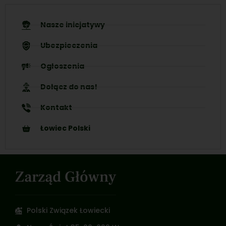
Nasze inicjatywy
Ubezpieczenia
Ogłoszenia
Dołącz do nas!
Kontakt
Łowiec Polski
Zarząd Główny
Polski Związek Łowiecki