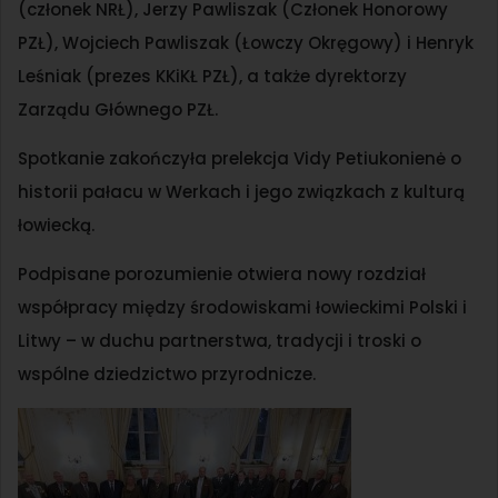
(członek NRŁ), Jerzy Pawliszak (Członek Honorowy
PZŁ), Wojciech Pawliszak (Łowczy Okręgowy) i Henryk
Leśniak (prezes KKiKŁ PZŁ), a także dyrektorzy
Zarządu Głównego PZŁ.
Spotkanie zakończyła prelekcja Vidy Petiukonienė o
historii pałacu w Werkach i jego związkach z kulturą
łowiecką.
Podpisane porozumienie otwiera nowy rozdział
współpracy między środowiskami łowieckimi Polski i
Litwy – w duchu partnerstwa, tradycji i troski o
wspólne dziedzictwo przyrodnicze.