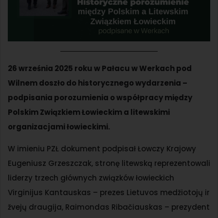
26 września 2025 roku w Pałacu w Werkach pod
Wilnem doszło do historycznego wydarzenia –
podpisania porozumienia o współpracy między
Polskim Związkiem Łowieckim a litewskimi
organizacjami łowieckimi.
W imieniu PZŁ dokument podpisał Łowczy Krajowy
Eugeniusz Grzeszczak, stronę litewską reprezentowali
liderzy trzech głównych związków łowieckich
Virginijus Kantauskas – prezes Lietuvos medžiotojų ir
žvejų draugija, Raimondas Ribačiauskas – prezydent