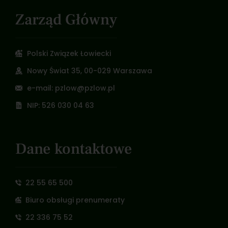
Zarząd Główny
Polski Związek Łowiecki
Nowy Świat 35, 00-029 Warszawa
e-mail: pzlow@pzlow.pl
NIP: 526 030 04 63
Dane kontaktowe
22 55 65 500
Biuro obsługi prenumeraty
22 336 75 52