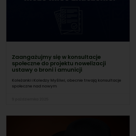
Zaangażujmy się w konsultacje
społeczne do projektu nowelizacji
ustawy o broni i amunicji
Koleżanki i Koledzy Myśliwi, obecnie trwają konsultacje
społeczne nad nowym
9 października 2025