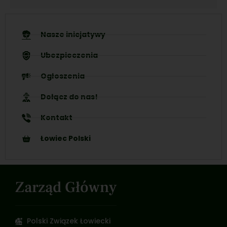
Nasze inicjatywy
Ubezpieczenia
Ogłoszenia
Dołącz do nas!
Kontakt
Łowiec Polski
Zarząd Główny
Polski Związek Łowiecki