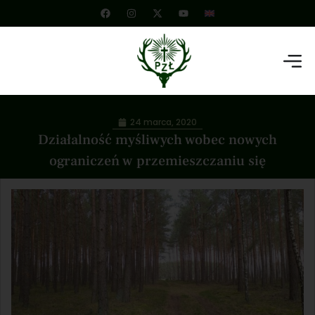
24 marca, 2020
Działalność myśliwych wobec nowych
ograniczeń w przemieszczaniu się