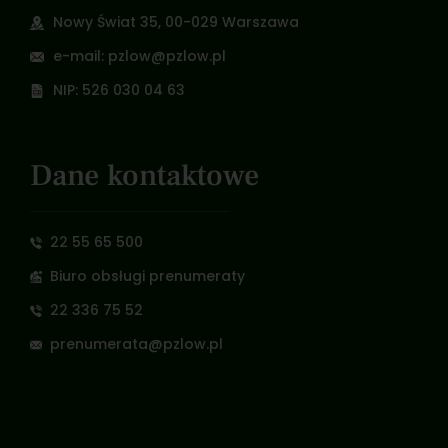
Nowy Świat 35, 00-029 Warszawa
e-mail: pzlow@pzlow.pl
NIP: 526 030 04 63
Dane kontaktowe
22 55 65 500
Biuro obsługi prenumeraty
22 336 75 52
prenumerata@pzlow.pl