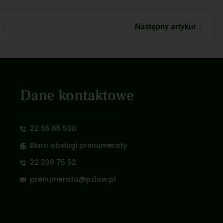
Następny artykuł
Dane kontaktowe
22 55 65 500
Biuro obsługi prenumeraty
22 336 75 52
prenumerata@pzlow.pl