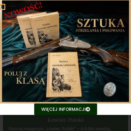
WIĘCEJ INFORMACJI
Łowiec Polski
Poznaj magazyn „Łowiec Polski” – źródło wiedzy,