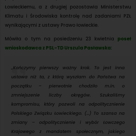
Łowieckiemu, a z drugiej pozostawia Ministerstwu
Klimatu i Środowiska kontrolę nad zadaniami PZŁ
wynikającymi z ustawy Prawo łowieckie.
Mówiła o tym na posiedzeniu 23 kwietnia
poseł
wnioskodawca z PSL-TD Urszula Pasławska:
„Kończymy pierwszy ważny krok. To jest inna
ustawa niż ta, z którą wyszłam do Państwa na
początku – pierwotnie chodziło m.in. o
zmniejszenie liczby okręgów. Szukaliśmy
kompromisu, który pozwoli na odpolitycznienie
Polskiego Związku Łowieckiego. (…) To szansa na
zmiany – odpolitycznienie i wybór Łowczego
Krajowego z mandatem społecznym, jakiego