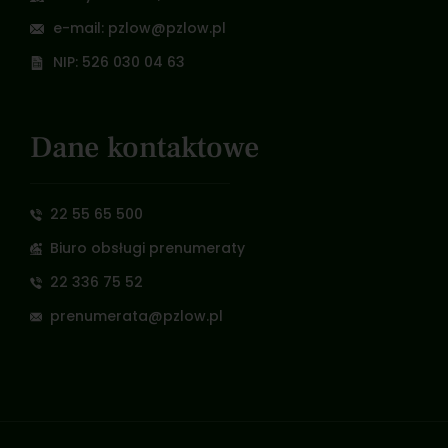
e-mail: pzlow@pzlow.pl
NIP: 526 030 04 63
Dane kontaktowe
22 55 65 500
Biuro obsługi prenumeraty
22 336 75 52
prenumerata@pzlow.pl