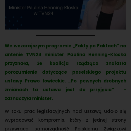
We wczorajszym programie „Fakty po Faktach” na
antenie TVN24 minister Paulina Henning-Kloska
przyznała, że koalicja rządząca znalazła
porozumienie dotyczące poselskiego projektu
ustawy Prawo łowieckie. „Po pewnych drobnych
zmianach ta ustawa jest do przyjęcia” –
zaznaczyła minister.
W toku prac legislacyjnych nad ustawą udało się
wypracować kompromis, który z jednej strony
przywraca samorządność Polskiemu Związkowi