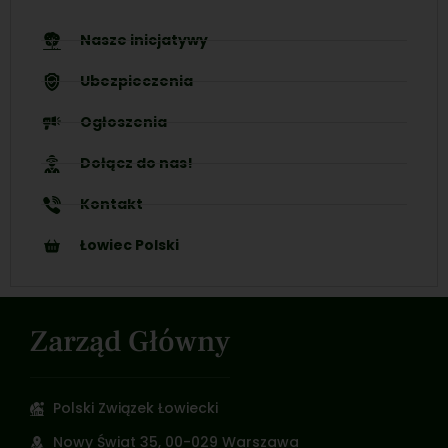
Nasze inicjatywy
Ubezpieczenia
Ogłoszenia
Dołącz do nas!
Kontakt
Łowiec Polski
Zarząd Główny
Polski Związek Łowiecki
Nowy Świat 35, 00-029 Warszawa