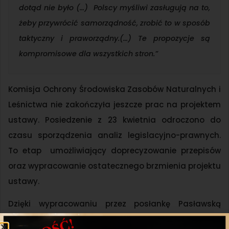
dotąd nie było (…) Polscy myśliwi zasługują na to,
żeby przywrócić samorządność, zrobić to w sposób
taktyczny i praworządny.(…) Te propozycje są
kompromisowe dla wszystkich stron.”
Komisja Ochrony Środowiska Zasobów Naturalnych i
Leśnictwa nie zakończyła jeszcze prac na projektem
ustawy. Posiedzenie z 23 kwietnia odroczono do
czasu sporządzenia analiz legislacyjno-prawnych.
To etap umożliwiający doprecyzowanie przepisów
oraz wypracowanie ostatecznego brzmienia projektu
ustawy.
Dzięki wypracowaniu przez posłankę Pasławską
koalicyjnego poparcia dla projektu, Polski Związek