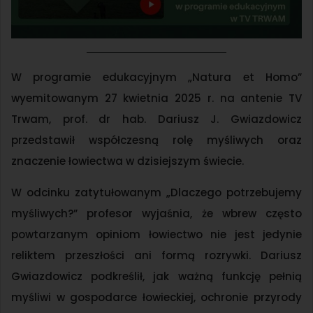
W programie edukacyjnym „Natura et Homo”
wyemitowanym 27 kwietnia 2025 r. na antenie TV
Trwam, prof. dr hab. Dariusz J. Gwiazdowicz
przedstawił współczesną rolę myśliwych oraz
znaczenie łowiectwa w dzisiejszym świecie.
W odcinku zatytułowanym „Dlaczego potrzebujemy
myśliwych?” profesor wyjaśnia, że wbrew często
powtarzanym opiniom łowiectwo nie jest jedynie
reliktem przeszłości ani formą rozrywki. Dariusz
Gwiazdowicz podkreślił, jak ważną funkcję pełnią
myśliwi w gospodarce łowieckiej, ochronie przyrody