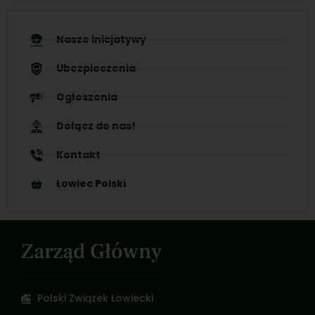
Nasze inicjatywy
Ubezpieczenia
Ogłoszenia
Dołącz do nas!
Kontakt
Łowiec Polski
Zarząd Główny
Polski Związek Łowiecki