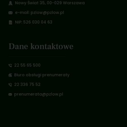
Nowy Świat 35, 00-029 Warszawa
e-mail: pzlow@pzlow.pl
NIP: 526 030 04 63
Dane kontaktowe
22 55 65 500
Biuro obsługi prenumeraty
22 336 75 52
prenumerata@pzlow.pl