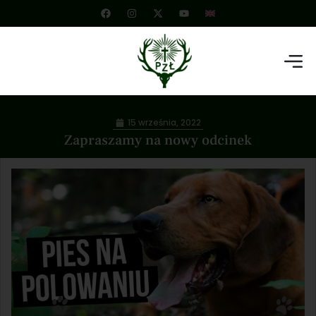
15 września, 2022
Zapraszamy na nowy odcinek