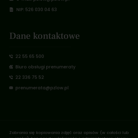
NIP: 526 030 04 63
Dane kontaktowe
22 55 65 500
Biuro obsługi prenumeraty
22 336 75 52
prenumerata@pzlow.pl
Zabrania się kopiowania zdjęć oraz opisów (w całości lub