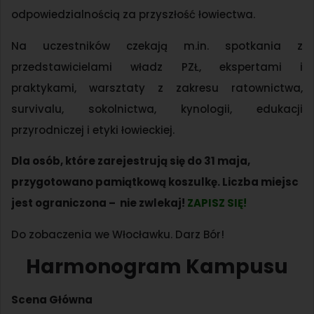
odpowiedzialnością za przyszłość łowiectwa.
Na uczestników czekają m.in. spotkania z
przedstawicielami władz PZŁ, ekspertami i
praktykami, warsztaty z zakresu ratownictwa,
survivalu, sokolnictwa, kynologii, edukacji
przyrodniczej i etyki łowieckiej.
Dla osób, które zarejestrują się do 31 maja,
przygotowano pamiątkową koszulkę. Liczba miejsc
jest ograniczona – nie zwlekaj!
ZAPISZ SIĘ!
Do zobaczenia we Włocławku. Darz Bór!
Harmonogram Kampusu
Scena Główna