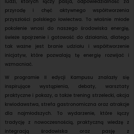
ludzi, których łączy pasja, odpowiedzialność za
przyrodę i chęć aktywnego współtworzenia
przyszłości polskiego łowiectwa. To właśnie młode
pokolenie wnosi do naszego środowiska energię,
świeże spojrzenie i gotowość do działania, dlatego
tak ważne jest branie udziału i współtworzenie
inicjatyw, które pozwalają tę energię rozwijać i
wzmacniać.
W programie II edycji Kampusu znalazły się
inspirujące wystąpienia, debaty, warsztaty
praktyczne i pokazy, a także trening strzelecki, akcja
krwiodawstwa, strefa gastronomiczna oraz atrakcje
dla najmłodszych. To wydarzenie, które łączy
tradycję z nowoczesnością, praktyczną wiedzę z
integracją środowiska oraz pasję z