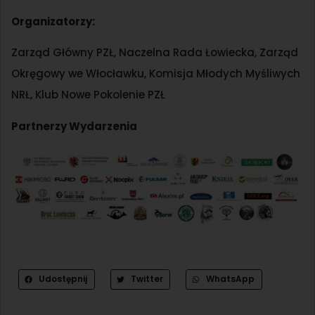
Organizatorzy:
Zarząd Główny PZŁ, Naczelna Rada Łowiecka, Zarząd
Okręgowy we Włocławku, Komisja Młodych Myśliwych
NRŁ, Klub Nowe Pokolenie PZŁ
Partnerzy Wydarzenia
Udostępnij
Twitter
WhatsApp