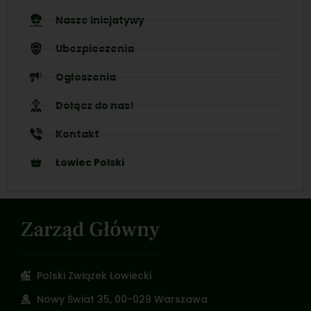
Nasze inicjatywy
Ubezpieczenia
Ogłoszenia
Dołącz do nas!
Kontakt
Łowiec Polski
Zarząd Główny
Polski Związek Łowiecki
Nowy Świat 35, 00-029 Warszawa