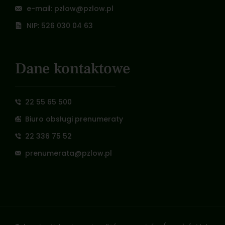
e-mail: pzlow@pzlow.pl
NIP: 526 030 04 63
Dane kontaktowe
22 55 65 500
Biuro obsługi prenumeraty
22 336 75 52
prenumerata@pzlow.pl