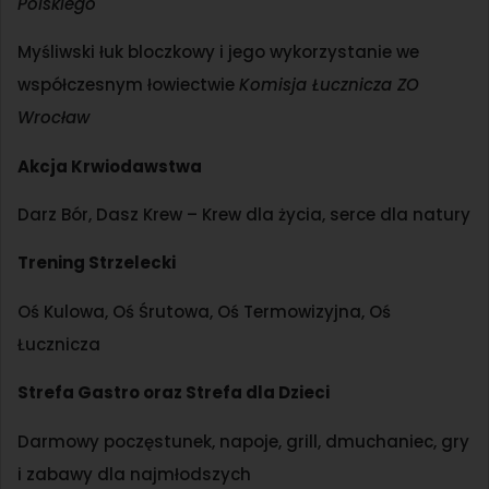
Polskiego
Myśliwski łuk bloczkowy i jego wykorzystanie we
współczesnym łowiectwie
Komisja Łucznicza ZO
Wrocław
Akcja Krwiodawstwa
Darz Bór, Dasz Krew – Krew dla życia, serce dla natury
Trening Strzelecki
Oś Kulowa, Oś Śrutowa, Oś Termowizyjna, Oś
Łucznicza
Strefa Gastro oraz Strefa dla Dzieci
Darmowy poczęstunek, napoje, grill, dmuchaniec, gry
i zabawy dla najmłodszych