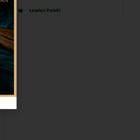
Łowiec Polski