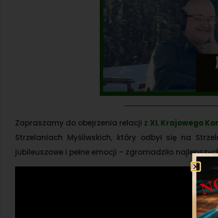
Zapraszamy do obejrzenia relacji z
XL Krajowego Kon
Strzelaniach Myśliwskich, który odbył się na Strz
jubileuszowe i pełne emocji – zgromadziło najlepszych