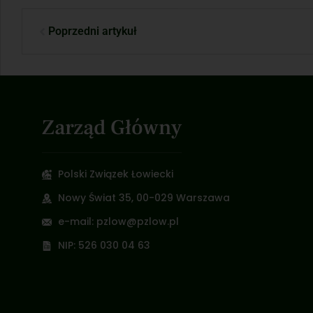
Poprzedni artykuł
Zarząd Główny
Polski Związek Łowiecki
Nowy Świat 35, 00-029 Warszawa
e-mail: pzlow@pzlow.pl
NIP: 526 030 04 63