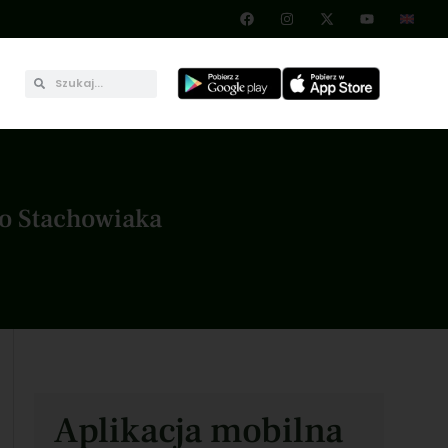
go Stachowiaka
Aplikacja mobilna