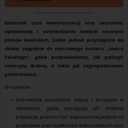
Nadszedł czas inwentaryzacji oraz tworzenia,
opiniowania i zatwierdzania nowych rocznych
planów łowieckich. Zanim jednak przystąpicie do
dzieła, sięgnijcie do marcowego numeru „Łowca
Polskiego”, gdzie podpowiadamy, jak policzyć
zwierzynę drobną, a także jak zagospodarować
polne łowiska.
W numerze:
planowanie pozyskania zajęcy i kuropatw w
obwodach, gdzie występują ich stabilne
populacje, powinno być dopuszczone jedynie na
podstawie ocen liczebności dokonywanych przy