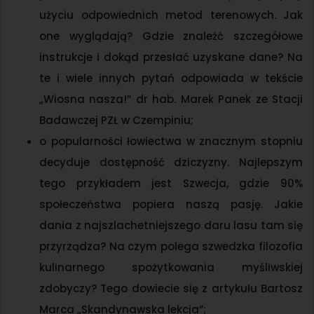
użyciu odpowiednich metod terenowych. Jak
one wyglądają? Gdzie znaleźć szczegółowe
instrukcje i dokąd przesłać uzyskane dane? Na
te i wiele innych pytań odpowiada w tekście
„Wiosna nasza!” dr hab. Marek Panek ze Stacji
Badawczej PZŁ w Czempiniu;
o popularności łowiectwa w znacznym stopniu
decyduje dostępność dziczyzny. Najlepszym
tego przykładem jest Szwecja, gdzie 90%
społeczeństwa popiera naszą pasję. Jakie
dania z najszlachetniejszego daru lasu tam się
przyrządza? Na czym polega szwedzka filozofia
kulinarnego spożytkowania myśliwskiej
zdobyczy? Tego dowiecie się z artykułu Bartosz
Marca „Skandynawska lekcja”;