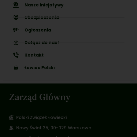
Nasze inicjatywy
Ubezpieczenia
Ogłoszenia
Dołącz do nas!
Kontakt
Łowiec Polski
Zarząd Główny
Polski Związek Łowiecki
Nowy Świat 35, 00-029 Warszawa