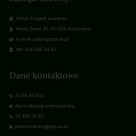
Polski Związek Łowiecki
Nowy Świat 35, 00-029 Warszawa
e-mail: pzlow@pzlow.pl
NIP: 526 030 04 63
Dane kontaktowe
22 55 65 500
Biuro obsługi prenumeraty
22 336 75 52
prenumerata@pzlow.pl