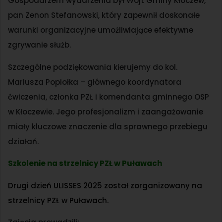
Gospodarzem wydarzenia był Wójt Gminy Kłoczew,
pan Zenon Stefanowski, który zapewnił doskonałe
warunki organizacyjne umożliwiające efektywne
zgrywanie służb.
Szczególne podziękowania kierujemy do kol.
Mariusza Popiołka – głównego koordynatora
ćwiczenia, członka PZŁ i komendanta gminnego OSP
w Kłoczewie. Jego profesjonalizm i zaangażowanie
miały kluczowe znaczenie dla sprawnego przebiegu
działań.
Szkolenie na strzelnicy PZŁ w Puławach
Drugi dzień ULISSES 2025 został zorganizowany na
strzelnicy PZŁ w Puławach.