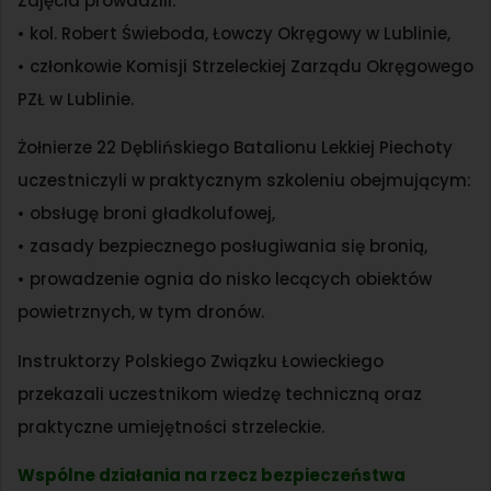
Zajęcia prowadzili:
• kol. Robert Świeboda, Łowczy Okręgowy w Lublinie,
• członkowie Komisji Strzeleckiej Zarządu Okręgowego
PZŁ w Lublinie.
Żołnierze 22 Dęblińskiego Batalionu Lekkiej Piechoty
uczestniczyli w praktycznym szkoleniu obejmującym:
• obsługę broni gładkolufowej,
• zasady bezpiecznego posługiwania się bronią,
• prowadzenie ognia do nisko lecących obiektów
powietrznych, w tym dronów.
Instruktorzy Polskiego Związku Łowieckiego
przekazali uczestnikom wiedzę techniczną oraz
praktyczne umiejętności strzeleckie.
Wspólne działania na rzecz bezpieczeństwa