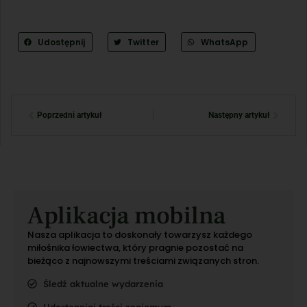
Udostępnij
Twitter
WhatsApp
Poprzedni artykuł
Następny artykuł
Aplikacja mobilna
Nasza aplikacja to doskonały towarzysz każdego
miłośnika łowiectwa, który pragnie pozostać na
bieżąco z najnowszymi treściami związanych stron.
Śledź aktualne wydarzenia
Udostępniaj treści znajomym