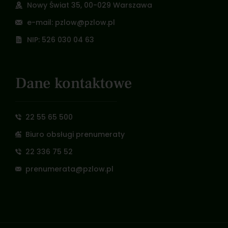
Nowy Świat 35, 00-029 Warszawa
e-mail: pzlow@pzlow.pl
NIP: 526 030 04 63
Dane kontaktowe
22 55 65 500
Biuro obsługi prenumeraty
22 336 75 52
prenumerata@pzlow.pl