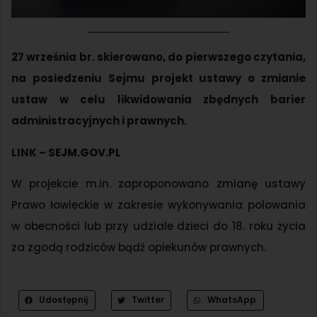
27 września br. skierowano, do pierwszego czytania,
na posiedzeniu Sejmu projekt ustawy o zmianie
ustaw w celu likwidowania zbędnych barier
administracyjnych i prawnych.
LINK –
SEJM.GOV.PL
W projekcie m.in. zaproponowano zmianę ustawy
Prawo łowieckie w zakresie wykonywania polowania
w obecności lub przy udziale dzieci do 18. roku życia
za zgodą rodziców bądź opiekunów prawnych.
Udostępnij
Twitter
WhatsApp